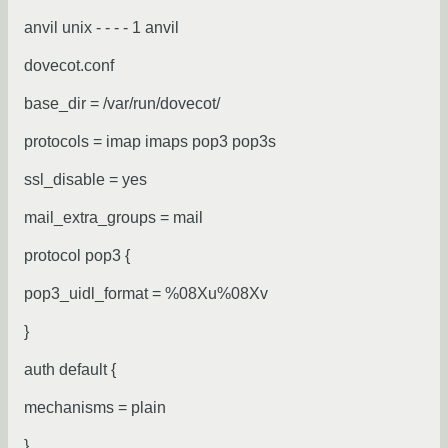
anvil unix - - - - 1 anvil
dovecot.conf
base_dir = /var/run/dovecot/
protocols = imap imaps pop3 pop3s
ssl_disable = yes
mail_extra_groups = mail
protocol pop3 {
pop3_uidl_format = %08Xu%08Xv
}
auth default {
mechanisms = plain
}