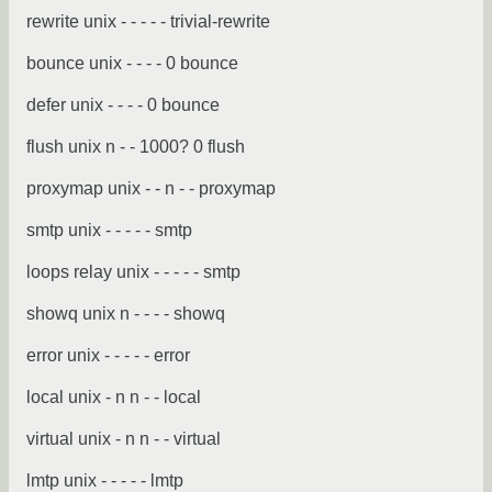
rewrite unix - - - - - trivial-rewrite
bounce unix - - - - 0 bounce
defer unix - - - - 0 bounce
flush unix n - - 1000? 0 flush
proxymap unix - - n - - proxymap
smtp unix - - - - - smtp
loops relay unix - - - - - smtp
showq unix n - - - - showq
error unix - - - - - error
local unix - n n - - local
virtual unix - n n - - virtual
lmtp unix - - - - - lmtp