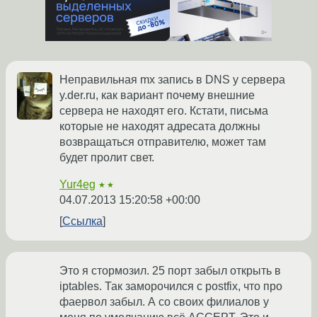
Неправильная mx запись в DNS у сервера
y.der.ru, как вариант почему внешние
сервера не находят его. Кстати, письма
которые не находят адресата должны
возвращаться отправителю, может там
будет пролит свет.
Yur4eg
★★
04.07.2013 15:20:58 +00:00
Ссылка
Это я стормозил. 25 порт забыл открыть в
iptables. Так заморочился с postfix, что про
фаервол забыл. А со своих филиалов у