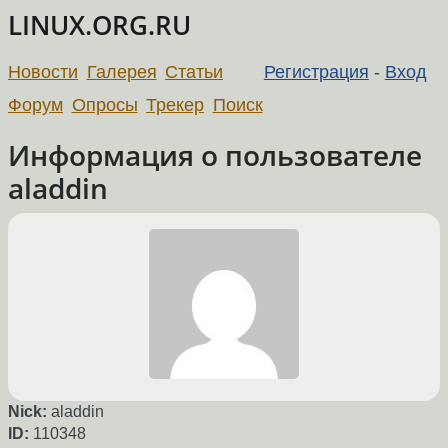
LINUX.ORG.RU
Новости
Галерея
Статьи
Регистрация
-
Вход
Форум
Опросы
Трекер
Поиск
Информация о пользователе
aladdin
Nick:
aladdin
ID:
110348