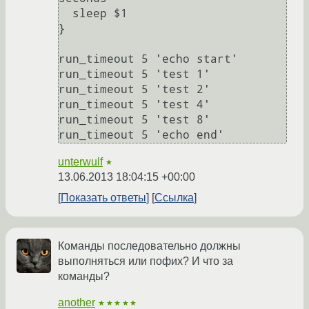
  sleep $1

}

run_timeout 5 'echo start'

run_timeout 5 'test 1'

run_timeout 5 'test 2'

run_timeout 5 'test 4'

run_timeout 5 'test 8'

unterwulf
★
13.06.2013 18:04:15 +00:00
Показать ответы
Ссылка
Команды последовательно должны
выполняться или пофих? И что за
команды?
another
★★★★★