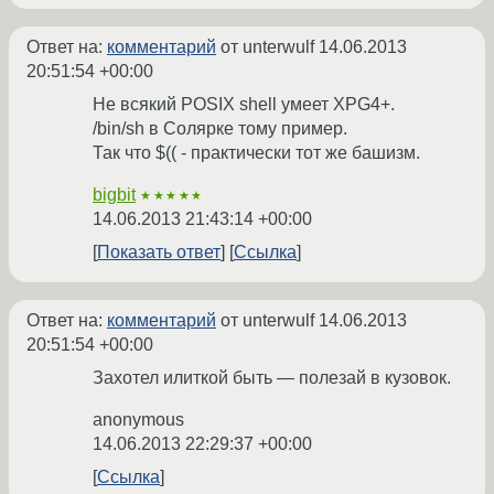
Ответ на:
комментарий
от unterwulf
14.06.2013
20:51:54 +00:00
Не всякий POSIX shell умеет XPG4+.
/bin/sh в Солярке тому пример.
Так что $(( - практически тот же башизм.
bigbit
★★★★★
14.06.2013 21:43:14 +00:00
Показать ответ
Ссылка
Ответ на:
комментарий
от unterwulf
14.06.2013
20:51:54 +00:00
Захотел илиткой быть — полезай в кузовок.
anonymous
14.06.2013 22:29:37 +00:00
Ссылка