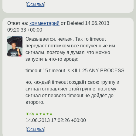
Ссылка
Ответ на:
комментарий
от Deleted
14.06.2013
09:20:33 +00:00
Оказывается, нельзя. Так то timeout
передаёт потомком все полученные им
сигналы, поэтому я думал, что можно
запустить что-то вроде:
timeout 15 timeout -s KILL 25 ANY-PROCESS
но, каждый timeout создаёт свою группу и
сигнал отправляет этой группе, поэтому
сигнал от первого timeout не дойдёт до
второго.
mky
★★★★★
14.06.2013 17:02:26 +00:00
Ссылка