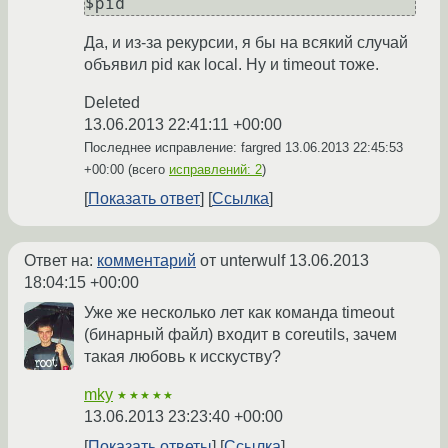
$pid
Да, и из-за рекурсии, я бы на всякий случай
объявил pid как local. Ну и timeout тоже.
Deleted
13.06.2013 22:41:11 +00:00
Последнее исправление: fargred
13.06.2013 22:45:53
+00:00
(всего
исправлений: 2
)
Показать ответ
Ссылка
Ответ на:
комментарий
от unterwulf
13.06.2013
18:04:15 +00:00
Уже же несколько лет как команда timeout
(бинарный файл) входит в coreutils, зачем
такая любовь к исскуству?
mky
★★★★★
13.06.2013 23:23:40 +00:00
Показать ответы
Ссылка