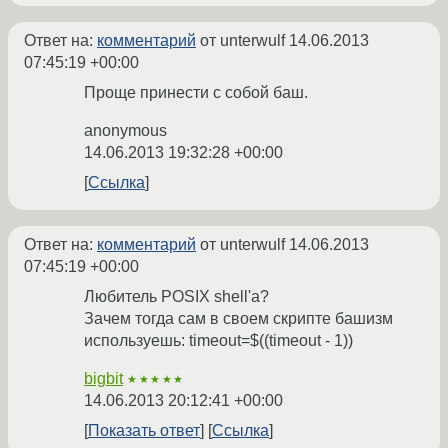
Ответ на:
комментарий
от unterwulf
14.06.2013
07:45:19 +00:00
Проще принести с собой баш.
anonymous
14.06.2013 19:32:28 +00:00
Ссылка
Ответ на:
комментарий
от unterwulf
14.06.2013
07:45:19 +00:00
Любитель POSIX shell'а?
Зачем тогда сам в своем скрипте башизм
используешь: timeout=$((timeout - 1))
bigbit
★★★★★
14.06.2013 20:12:41 +00:00
Показать ответ
Ссылка