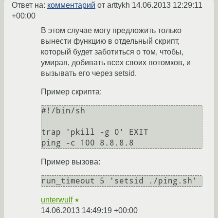
Ответ на:
комментарий
от arttykh
14.06.2013 12:29:11
+00:00
В этом случае могу предложить только
вынести функцию в отдельный скрипт,
который будет заботиться о том, чтобы,
умирая, добивать всех своих потомков, и
вызывать его через setsid.
Пример скрипта:
#!/bin/sh

trap 'pkill -g 0' EXIT

Пример вызова:
unterwulf
★
14.06.2013 14:49:19 +00:00