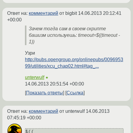
Ответ на:
комментарий
от bigbit
14.06.2013 20:12:41
+00:00
Зачем тогда сам в своем скрипте
башизм используешь: timeout=$((timeout -
1))
Узри
http://pubs.opengroup.org/onlinepubs/0096953
99/utilities/xcu_chap02.html#tag_...
unterwulf
★
14.06.2013 20:51:54 +00:00
Показать ответы
Ссылка
Ответ на:
комментарий
от unterwulf
14.06.2013
07:45:19 +00:00
$((