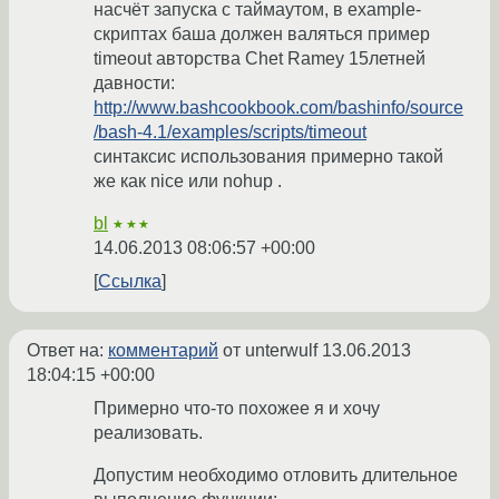
насчёт запуска с таймаутом, в example-
скриптах баша должен валяться пример
timeout авторства Chet Ramey 15летней
давности:
http://www.bashcookbook.com/bashinfo/source
/bash-4.1/examples/scripts/timeout
синтаксис использования примерно такой
же как nice или nohup .
bl
★★★
14.06.2013 08:06:57 +00:00
Ссылка
Ответ на:
комментарий
от unterwulf
13.06.2013
18:04:15 +00:00
Примерно что-то похожее я и хочу
реализовать.
Допустим необходимо отловить длительное