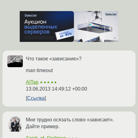
Что такое «зависание»?
man timeout
AITap
★★★★★
13.06.2013 14:49:12 +00:00
Ссылка
Мне трудно осязать слово «зависает».
Дайте пример.