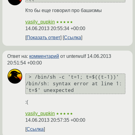
Кто бы еще говорил про башизмы
vasily_pupkin
★★★★★
14.06.2013 20:55:34 +00:00
Показать ответ
Ссылка
Ответ на:
комментарий
от unterwulf
14.06.2013
20:51:54 +00:00
 > /bin/sh -c 't=1; t=$((t-1))'

/bin/sh: syntax error at line 1: 
:(
vasily_pupkin
★★★★★
14.06.2013 20:57:35 +00:00
Ссылка