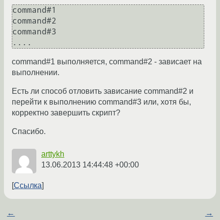
command#1

command#2

command#3

command#1 выполняется, command#2 - зависает на
выполнении.
Есть ли способ отловить зависание command#2 и
перейти к выполнению command#3 или, хотя бы,
корректно завершить скрипт?
Спасибо.
arttykh
13.06.2013 14:44:48 +00:00
Ссылка
←
→