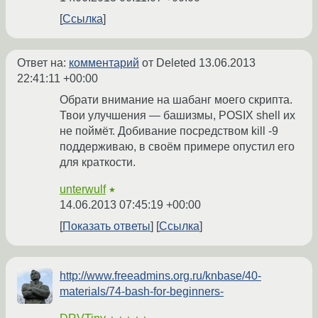
Ссылка
Ответ на:
комментарий
от Deleted
13.06.2013
22:41:11 +00:00
Обрати внимание на шабанг моего скрипта.
Твои улучшения — башизмы, POSIX shell их
не поймёт. Добивание посредством kill -9
поддерживаю, в своём примере опустил его
для краткости.
unterwulf
★
14.06.2013 07:45:19 +00:00
Показать ответы
Ссылка
http://www.freeadmins.org.ru/knbase/40-
materials/74-bash-for-beginners-