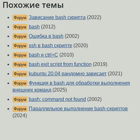
Похожие темы
Зависание bash скрипта
(2022)
Форум
bash
(2012)
Форум
Ошибка в bash
(2002)
Форум
ssh в bash скрипте
(2020)
Форум
bash и ctrl+C
(2010)
Форум
bash exit script from function
(2019)
Форум
kubuntu 20.04 рандомно зависает
(2021)
Форум
Функция в bash для обработки выполнения
Форум
внешних команд
(2025)
bash: command not found
(2002)
Форум
Параллельное выполнение bash-скриптов
Форум
(2024)