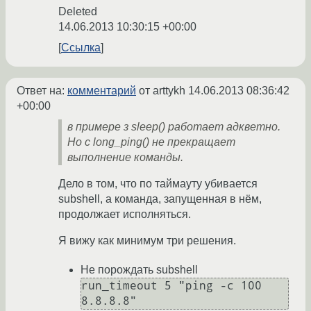
Deleted
14.06.2013 10:30:15 +00:00
Ссылка
Ответ на:
комментарий
от arttykh
14.06.2013 08:36:42
+00:00
в примере з sleep() работает адкветно.
Но с long_ping() не прекращает
выполнение команды.
Дело в том, что по таймауту убивается
subshell, а команда, запущенная в нём,
продолжает исполняться.
Я вижу как минимум три решения.
Не порождать subshell
run_timeout 5 "ping -c 100 