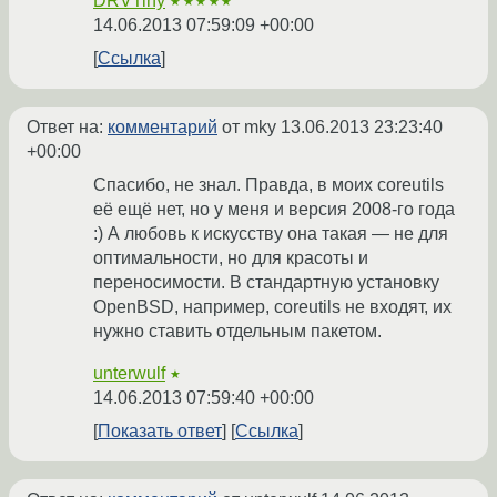
DRVTiny
★★★★★
14.06.2013 07:59:09 +00:00
Ссылка
Ответ на:
комментарий
от mky
13.06.2013 23:23:40
+00:00
Спасибо, не знал. Правда, в моих coreutils
её ещё нет, но у меня и версия 2008-го года
:) А любовь к искусству она такая — не для
оптимальности, но для красоты и
переносимости. В стандартную установку
OpenBSD, например, coreutils не входят, их
нужно ставить отдельным пакетом.
unterwulf
★
14.06.2013 07:59:40 +00:00
Показать ответ
Ссылка