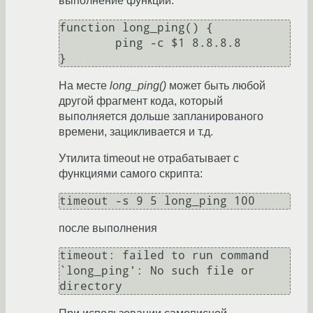
выполнение функции:
function long_ping() {

	ping -c $1 8.8.8.8

На месте
long_ping()
может быть любой
другой фрагмент кода, который
выполняется дольше запланированого
времени, зацикливается и т.д.
Утилита timeout не отрабатывает с
функциями самого скрипта:
после выполнения
timeout: failed to run command 
`long_ping': No such file or 