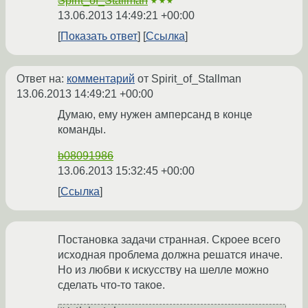
Spirit_of_Stallman
★★★
13.06.2013 14:49:21 +00:00
Показать ответ
Ссылка
Ответ на:
комментарий
от Spirit_of_Stallman
13.06.2013 14:49:21 +00:00
Думаю, ему нужен амперсанд в конце
команды.
b08091986
13.06.2013 15:32:45 +00:00
Ссылка
Постановка задачи странная. Скроее всего
исходная проблема должна решатся иначе.
Но из любви к искусству на шелле можно
сделать что-то такое.