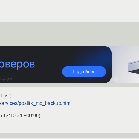
ки :)
services/postfix_mx_backup.html
5 12:10:34 +00:00
)