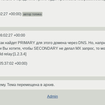
02:27 +00:00
)
автор топика
6:02:27 +00:00
так найдет PRIMARY для этого домена через DNS. Но, нап
 Вы хотите, чтобы SECONDARY не делал MX запрос, то може
d relay:[1.2.3.4]
05:37:02 +00:00
)
ему. Тема перемещена в архив.
Admin