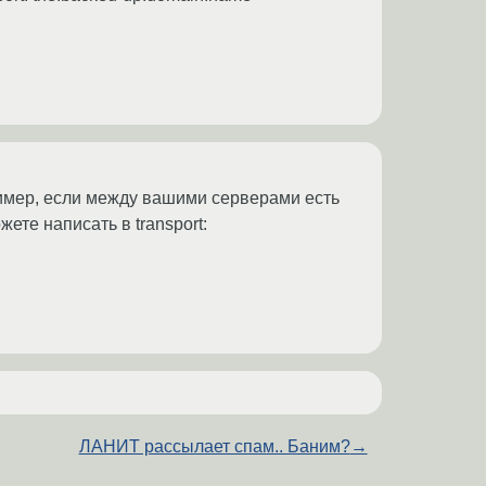
ример, если между вашими серверами есть
те написать в transport:
ЛАНИТ рассылает спам.. Баним?
→