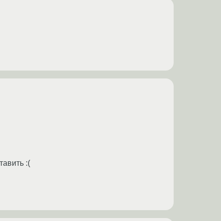
тавить :(