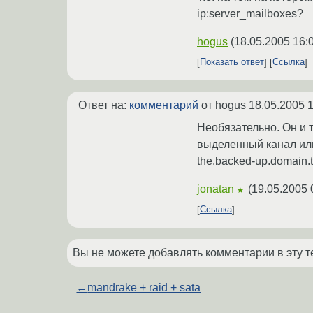
ip:server_mailboxes?
hogus
(
18.05.2005 16:
Показать ответ
Ссылка
Ответ на:
комментарий
от hogus
18.05.2005 1
Необязательно. Он и 
выделенный канал или
the.backed-up.domain.tl
jonatan
(
19.05.2005 
★
Ссылка
Вы не можете добавлять комментарии в эту т
←
mandrake + raid + sata