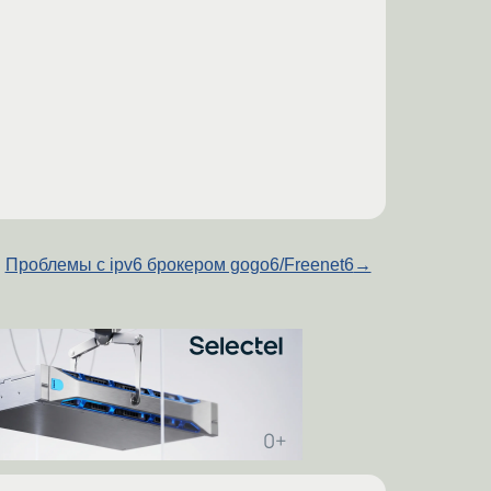
Проблемы с ipv6 брокером gogo6/Freenet6
→