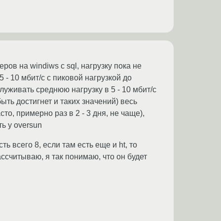
еров на windiws с sql, нагрузку пока не
- 10 мбит/с с пиковой нагрузкой до
служивать среднюю нагрузку в 5 - 10 мбит/с
ыть достигнет и таких значений) весь
то, примерно раз в 2 - 3 дня, не чаще),
ь у oversun
ь всего 8, если там есть еще и ht, то
ссчитываю, я так понимаю, что он будет