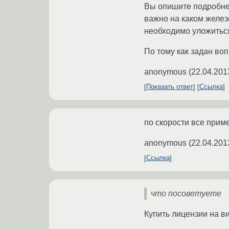
Вы опишите подробнее,
важно на каком желез
необходимо уложитьс
По тому как задан воп
anonymous
(
22.04.201
Показать ответ
Ссылка
по скорости все прим
anonymous
(
22.04.201
Ссылка
что посоветуете
Купить лицензии на в