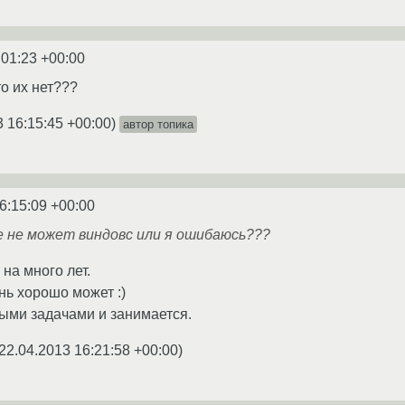
:01:23 +00:00
о их нет???
3 16:15:45 +00:00
)
автор топика
6:15:09 +00:00
же не может виндовс или я ошибаюсь???
на много лет.
ень хорошо может :)
ными задачами и занимается.
22.04.2013 16:21:58 +00:00
)