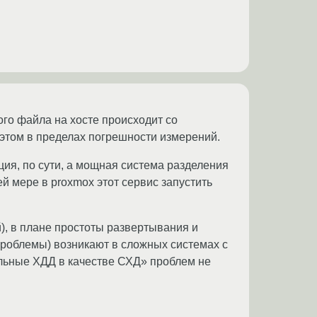
ого файла на хосте происходит со
ри этом в пределах погрешности измерений.
ация, по сути, а мощная система разделения
ей мере в proxmox этот сервис запустить
), в плане простоты развертывания и
проблемы) возникают в сложных системах с
альные ХДД в качестве СХД» проблем не