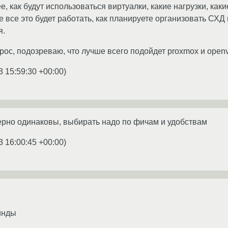
 как будут использоваться виртуалки, какие нагрузки, каки
е все это будет работать, как планируете организовать СХД
я.
рос, подозреваю, что лучше всего подойдет proxmox и openv
3 15:59:30 +00:00
)
ерно одинаковы, выбирать надо по фичам и удобствам
3 16:00:45 +00:00
)
инды