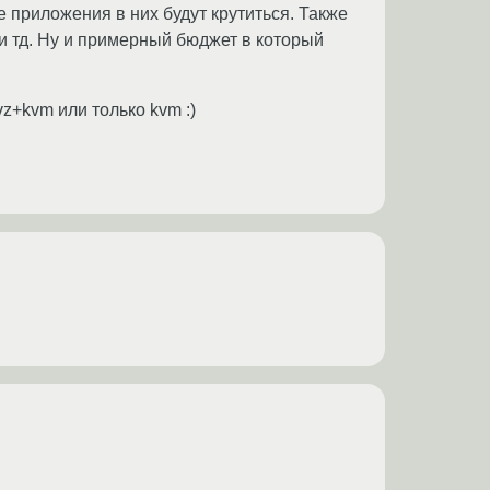
е приложения в них будут крутиться. Также
 и тд. Ну и примерный бюджет в который
z+kvm или только kvm :)