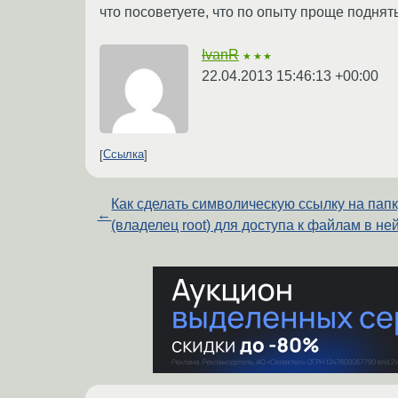
что посоветуете, что по опыту проще поднят
IvanR
★★★
22.04.2013 15:46:13 +00:00
Ссылка
Как сделать символическую ссылку на пап
←
(владелец root) для доступа к файлам в не