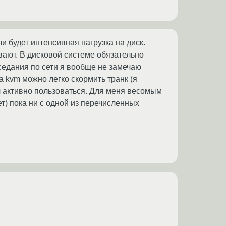
ли будет интенсивная нагрузка на диск.
ивают. В дисковой системе обязательно
оседания по сети я вообще не замечаю
а kvm можно легко скормить транк (я
л активно пользоваться. Для меня весомым
т) пока ни с одной из перечисленных