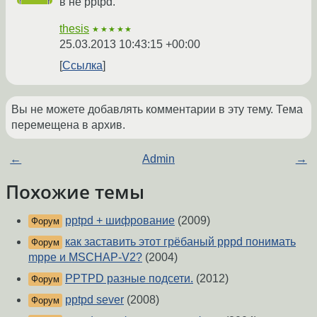
в не pptpd.
thesis
★★★★★
25.03.2013 10:43:15 +00:00
Ссылка
Вы не можете добавлять комментарии в эту тему. Тема
перемещена в архив.
←
Admin
→
Похожие темы
pptpd + шифрование
(2009)
Форум
как заставить этот грёбаный pppd понимать
Форум
mppe и MSCHAP-V2?
(2004)
PPTPD разные подсети.
(2012)
Форум
pptpd sever
(2008)
Форум