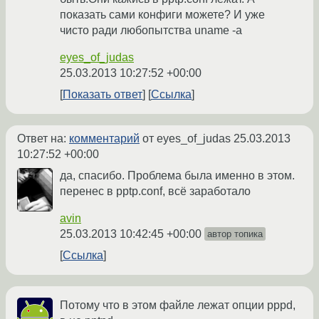
показать сами конфиги можете? И уже
чисто ради любопытства uname -a
eyes_of_judas
25.03.2013 10:27:52 +00:00
Показать ответ
Ссылка
Ответ на:
комментарий
от eyes_of_judas
25.03.2013
10:27:52 +00:00
да, спасибо. Проблема была именно в этом.
перенес в pptp.conf, всё заработало
avin
25.03.2013 10:42:45 +00:00
автор топика
Ссылка
Потому что в этом файле лежат опции pppd,