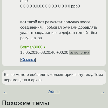
eth0
0.0.0.0 0.0.0.0 0.0.0.0 U 0 0 0 ppp0
вот такой вот результат получаю после
соединения. Пробовал ручками добавлять
удалять сюда записи и дефолт гетвей - без
результатов
Borman3000
★
18.05.2010 08:20:46 +00:00
автор топика
Ссылка
Вы не можете добавлять комментарии в эту тему. Тема
перемещена в архив.
←
Admin
→
Похожие темы