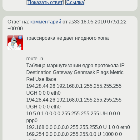
Показать ответ
Ссылка
Ответ на:
комментарий
от as33
18.05.2010 07:51:22
+00:00
трассировка не дает ниодного хопа
route -n
Таблица маршутизации ядра протокола IP
Destination Gateway Genmask Flags Metric
Ref Use Iface
194.28.44.26 192.168.0.1 255.255.255.255
UGH 0 0 0 eth0
194.28.44.26 192.168.0.1 255.255.255.255
UGH 0 0 0 eth0
10.5.0.1 0.0.0.0 255.255.255.255 UH 0 0 0
ppp0
192.168.0.0 0.0.0.0 255.255.255.0 U 1 0 0 eth0
169.254.0.0 0.0.0.0 255.255.0.0 U 1000 0 0