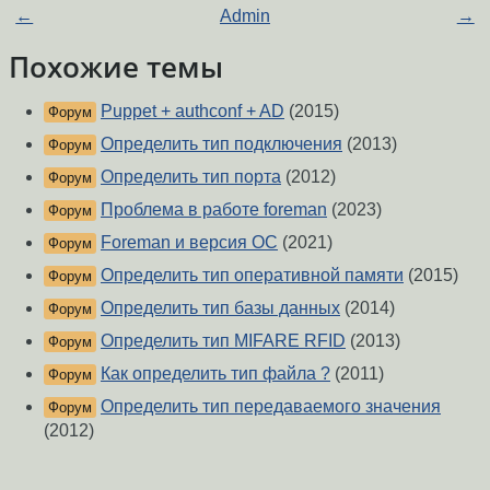
←
Admin
→
Похожие темы
Puppet + authconf + AD
(2015)
Форум
Определить тип подключения
(2013)
Форум
Определить тип порта
(2012)
Форум
Проблема в работе foreman
(2023)
Форум
Foreman и версия ОС
(2021)
Форум
Определить тип оперативной памяти
(2015)
Форум
Определить тип базы данных
(2014)
Форум
Определить тип MIFARE RFID
(2013)
Форум
Как определить тип файла ?
(2011)
Форум
Определить тип передаваемого значения
Форум
(2012)