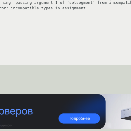
rning: passing argument 1 of 'setsegment' from incompatib
ror: incompatible types in assignment 
