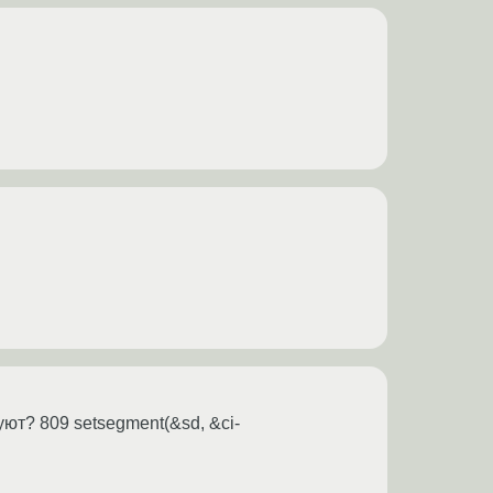
уют? 809 setsegment(&sd, &ci-