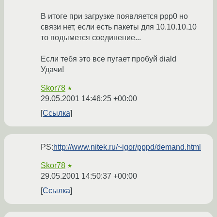
В итоге при загрузке появляется ppp0 но
связи нет, если есть пакеты для 10.10.10.10
то подымется соединение...
Если тебя это все пугает пробуй diald
Удачи!
Skor78
★
29.05.2001 14:46:25 +00:00
Ссылка
PS:
http://www.nitek.ru/~igor/pppd/demand.html
Skor78
★
29.05.2001 14:50:37 +00:00
Ссылка