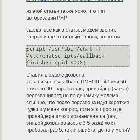
из этой статьи также ясно, что тип
авторизации PAP.
сделал все как в статье, модем звонит,
запрашивает ответный звонок, но потом
Script /usr/sbin/chat -f 
/etc/chatscripts/callback 
finished (pid 4098)
Ставил в файле дозвона
/etc/chatscripts/callback TIMEOUT 40 или 60
заместо 30 - заработало, провайдер (sarkor)
перезванивает, но по динамику модема
слышно, что после перезвона идут короткие
гудки и у меня вопрос, толи это просто до
провайдера плохо дозванивается (под
виндой дозваниваюсь с 3-5 раза) хотя
пробовал раз 5, то-ли ошибка где-то у меня?