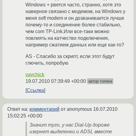
Windows + рвется часто, странно, хотя это
наверное связано с модемом, на Windows у
меня soft modem и он дозванивается лучше
почему-то и соединение более стабильно,
чем com TP-Link.Или все-таки можно
повлиять на катчество подключения,
например сжатием данных или еще как-то?
AS - Спасибо за скрипт, если этот будут
глючить, попробую
vaychick
19.07.2010 07:39:49 +00:00
автор топика
Ссылка
Ответ на:
комментарий
от anonymous
16.07.2010
15:02:25 +00:00
Значит туго, у нас Dial-Up дороже
изернет выделенки и ADSL вместе