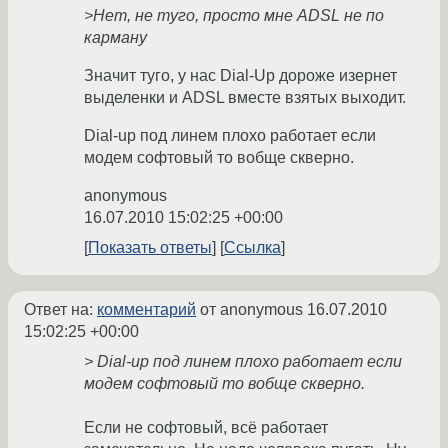
>Нет, не туго, просто мне ADSL не по
карману
Значит туго, у нас Dial-Up дороже изернет
выделенки и ADSL вместе взятых выходит.
Dial-up под линем плохо работает если
модем софтовый то вобще скверно.
anonymous
16.07.2010 15:02:25 +00:00
Показать ответы
Ссылка
Ответ на:
комментарий
от anonymous
16.07.2010
15:02:25 +00:00
> Dial-up под линем плохо работает если
модем софтовый то вобще скверно.
Если не софтовый, всё работает