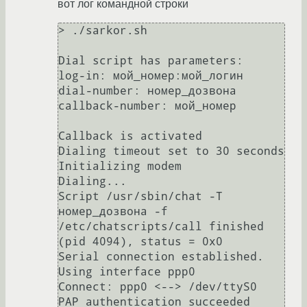
вот лог командной строки
> ./sarkor.sh

Dial script has parameters:

log-in: мой_номер:мой_логин

dial-number: номер_дозвона

callback-number: мой_номер

Callback is activated

Dialing timeout set to 30 seconds

Initializing modem

Dialing...

Script /usr/sbin/chat -T 
номер_дозвона -f 
/etc/chatscripts/call finished 
(pid 4094), status = 0x0

Serial connection established.

Using interface ppp0

Connect: ppp0 <--> /dev/ttyS0

PAP authentication succeeded
