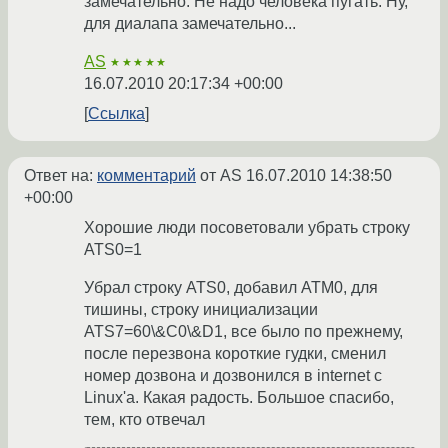
замечательно. Не надо человека пугать. Ну,
для диалапа замечательно...
AS
★★★★★
16.07.2010 20:17:34 +00:00
Ссылка
Ответ на:
комментарий
от AS
16.07.2010 14:38:50
+00:00
Хорошие люди посоветовали убрать строку
ATS0=1
Убрал строку ATS0, добавил ATM0, для
тишины, строку инициализации
ATS7=60\&C0\&D1, все было по прежнему,
после перезвона короткие гудки, сменил
номер дозвона и дозвонился в internet с
Linux'а. Какая радость. Большое спасибо,
тем, кто отвечал