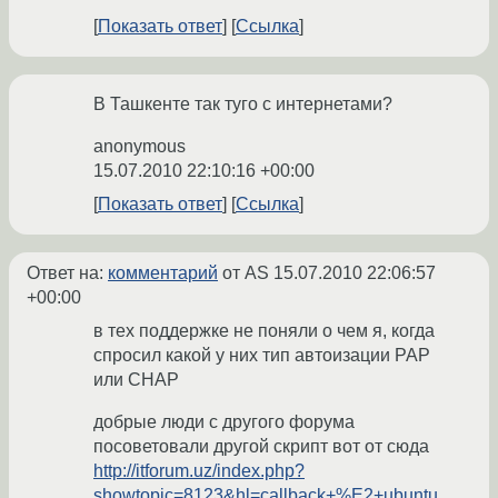
Показать ответ
Ссылка
В Ташкенте так туго с интернетами?
anonymous
15.07.2010 22:10:16 +00:00
Показать ответ
Ссылка
Ответ на:
комментарий
от AS
15.07.2010 22:06:57
+00:00
в тех поддержке не поняли о чем я, когда
спросил какой у них тип автоизации PAP
или CHAP
добрые люди с другого форума
посоветовали другой скрипт вот от сюда
http://itforum.uz/index.php?
showtopic=8123&hl=callback+%E2+ubuntu