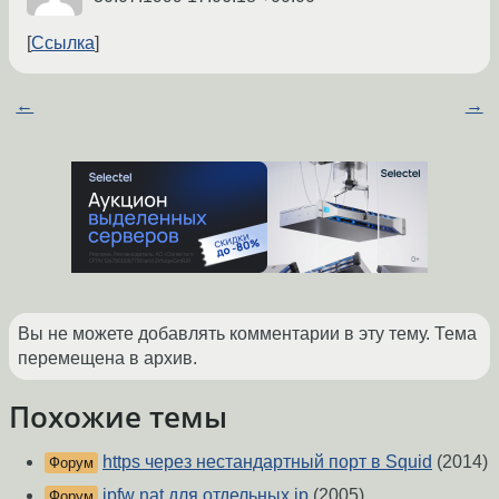
Ссылка
←
→
Вы не можете добавлять комментарии в эту тему. Тема
перемещена в архив.
Похожие темы
https через нестандартный порт в Squid
(2014)
Форум
ipfw nat для отдельных ip
(2005)
Форум