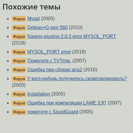
Похожие темы
Mysql
(2005)
Форум
Debian+G-pen 560
(2010)
Форум
Nagios-plugins-2.0.3 error MYSQL_PORT
Форум
(2018)
MYSQL_PORT error
(2018)
Форум
Помогите с TVTime.
(2007)
Форум
Ошибка при сборке aria2
(2016)
Форум
У кого-нибудь получилось скомплилировать?
Форум
(2005)
Installation
(2005)
Форум
Ошибка при компиляции LAME 3.97
(2007)
Форум
помогите с SquidGuard
(2005)
Форум