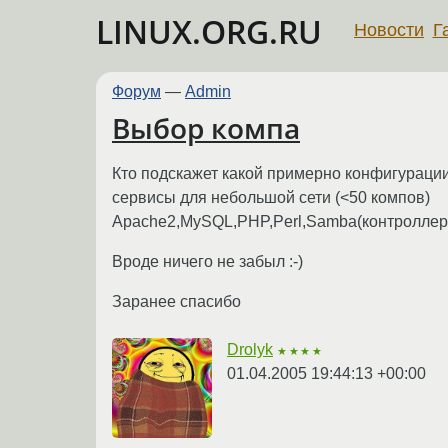
LINUX.ORG.RU
Новости
Г
Форум
—
Admin
Выбор компа
Кто подскажет какой примерно конфигурации
сервисы для небольшой сети (<50 компов)
Apache2,MySQL,PHP,Perl,Samba(контроллер д
Вроде ничего не забыл :-)
Заранее спасибо
Drolyk
★★★★
01.04.2005 19:44:13 +00:00