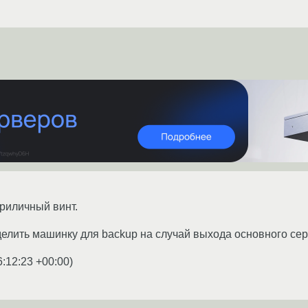
приличный винт.
елить машинку для backup на случай выхода основного сер
6:12:23 +00:00
)