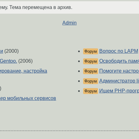
ему. Тема перемещена в архив.
Admin
ии
(2000)
Вопрос по LAPM
Форум
Gentoo.
(2006)
Освободить пам
Форум
ирование, настройка
Помогите настро
Форум
Администратор li
Форум
)
Ищем PHP-прогр
Форум
ер мобильных сервисов