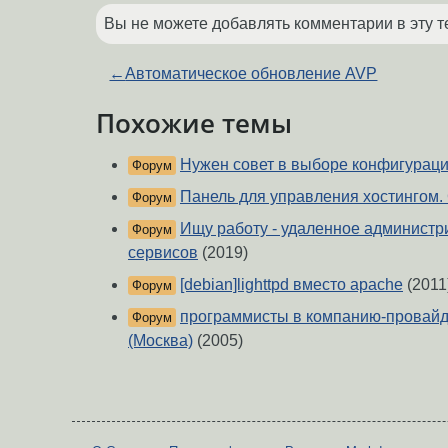
Вы не можете добавлять комментарии в эту т
←
Автоматическое обновление AVP
Похожие темы
Нужен совет в выборе конфигурац
Форум
Панель для управления хостингом. 
Форум
Ищу работу - удаленное администр
Форум
сервисов
(2019)
[debian]lighttpd вместо apache
(2011
Форум
программисты в компанию-провайд
Форум
(Москва)
(2005)