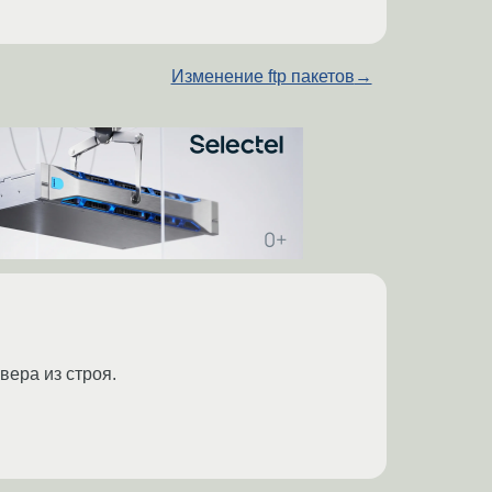
Изменение ftp пакетов
→
вера из строя.