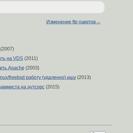
Изменение ftp пакетов
→
(2007)
ять на VDS
(2011)
ить Apache
(2003)
nux/freebsd работу (удаленно) ищу
(2013)
аммиста на аутсорс
(2015)