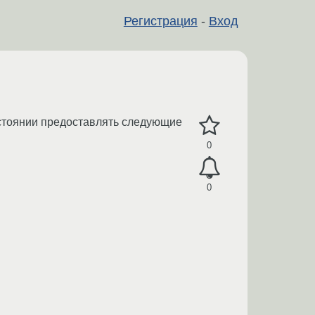
Регистрация
-
Вход
остоянии предоставлять следующие
0
0