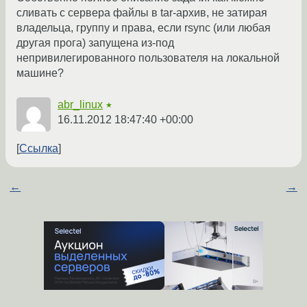
сливать с сервера файлы в tar-архив, не затирая
владельца, группу и права, если rsync (или любая
другая прога) запущена из-под
непривилегированного пользователя на локальной
машине?
abr_linux
★
16.11.2012 18:47:40 +00:00
Ссылка
←
→