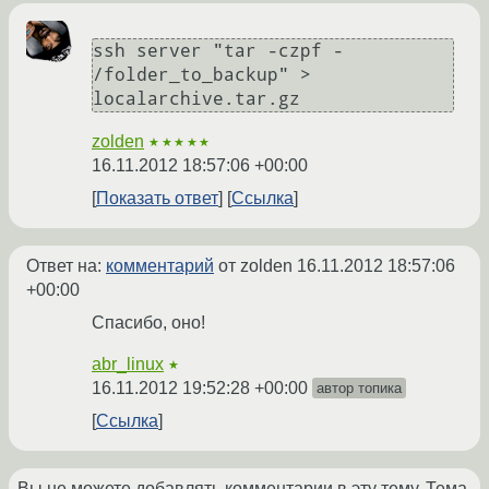
ssh server "tar -czpf - 
/folder_to_backup" > 
localarchive.tar.gz
zolden
★★★★★
16.11.2012 18:57:06 +00:00
Показать ответ
Ссылка
Ответ на:
комментарий
от zolden
16.11.2012 18:57:06
+00:00
Спасибо, оно!
abr_linux
★
16.11.2012 19:52:28 +00:00
автор топика
Ссылка
Вы не можете добавлять комментарии в эту тему. Тема