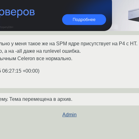
льно у меня такое же на SPM ядре присутствует на P4 с HT.
 а на -all даже на runlevel ошибка.
бычным Celeron все нормально.
 06:27:15 +00:00
)
ему. Тема перемещена в архив.
Admin