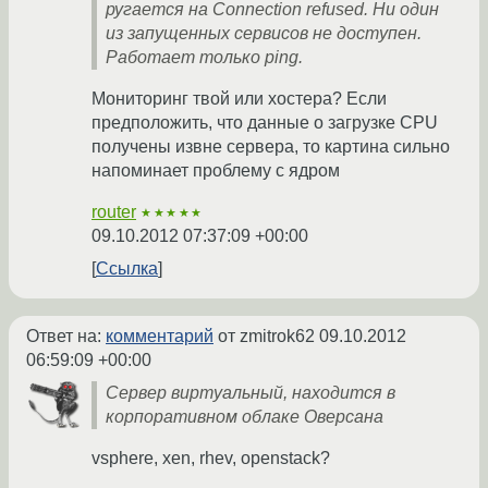
ругается на Connection refused. Ни один
из запущенных сервисов не доступен.
Работает только ping.
Мониторинг твой или хостера? Если
предположить, что данные о загрузке CPU
получены извне сервера, то картина сильно
напоминает проблему с ядром
router
★★★★★
09.10.2012 07:37:09 +00:00
Ссылка
Ответ на:
комментарий
от zmitrok62
09.10.2012
06:59:09 +00:00
Сервер виртуальный, находится в
корпоративном облаке Оверсана
vsphere, xen, rhev, openstack?