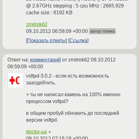
@ 2.67GHz stepping : 5 cpu MHz : 2665.929
cache size : 8192 KB
zmitrok62
09.10.2012 06:59:09 +00:00
автор топика
Показать ответы
Ссылка
Ответ на:
комментарий
от zmitrok62
09.10.2012
06:59:09 +00:00
vsftpd-3.0.2 - если есть возможность
заапдейтить.
+ ты не написал камень на 100% именно
процессом vsftpd?
в общем пробуй обновить до последней
версии vsftpd.
doctor-ua
★
09.10.2012 07:15:18 +00:00