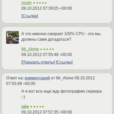
router
★★★★★
09.10.2012 07:39:05 +00:00
Ссылка
А что именно сжирает 100% CPU - это мы
должны сами догадаться?
Mr_Alone
★★★★★
09.10.2012 07:55:48 +00:00
Показать ответы
Ссылка
Ответ на:
комментарий
от Mr_Alone
09.10.2012
07:55:48 +00:00
А я вот все еще жду фотографию сервера
:-)
sdio
★★★★★
09.10.2012 07:57:35 +00:00