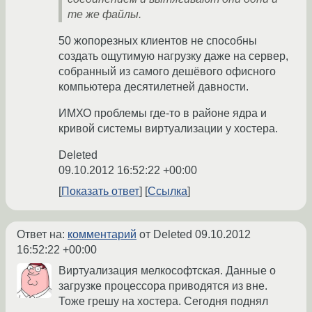
те же файлы.
50 жопорезных клиентов не способны
создать ощутимую нагрузку даже на сервер,
собранный из самого дешёвого офисного
компьютера десятилетней давности.
ИМХО проблемы где-то в районе ядра и
кривой системы виртуализации у хостера.
Deleted
09.10.2012 16:52:22 +00:00
Показать ответ
Ссылка
Ответ на:
комментарий
от Deleted
09.10.2012
16:52:22 +00:00
Виртуализация мелкософтская. Данные о
загрузке процессора приводятся из вне.
Тоже грешу на хостера. Сегодня поднял