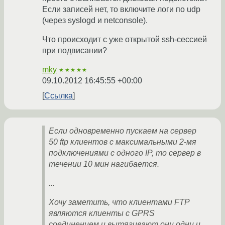
Если записей нет, то включите логи по udp
(через syslogd и netconsole).
Что происходит с уже открытой ssh-сессией
при подвисании?
mky
★★★★★
09.10.2012 16:45:55 +00:00
Ссылка
Если одновременно пускаем на сервер
50 ftp клиентов с максимальными 2-мя
подключениями с одного IP, то сервер в
течении 10 мин нагибается.
...
Хочу заметить, что клиентами FTP
являются клиенты с GPRS
соединением и вытягивают они одни и