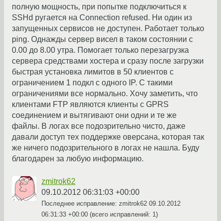
полную мощность, при попытке подключиться к
SSHd ругается на Connection refused. Ни один из
запущенных сервисов не доступен. Работает только
ping. Однажды сервер висел в таком состоянии с
0.00 до 8.00 утра. Помогает только перезагрузка
сервера средствами хостера и сразу после загрузки
быстрая установка лимитов в 50 клиентов с
ограничением 1 подкл с одного IP. С такими
ограничениями все нормально. Хочу заметить, что
клиентами FTP являются клиенты с GPRS
соединением и вытягивают они одни и те же
файлы. В логах все подозрительно чисто, даже
давали доступ тех поддержке оверсана, которая так
же ничего подозрительного в логах не нашла. Буду
благодарен за любую информацию.
zmitrok62
09.10.2012 06:31:03 +00:00
Последнее исправление: zmitrok62
09.10.2012
06:31:33 +00:00
(всего исправлений: 1)