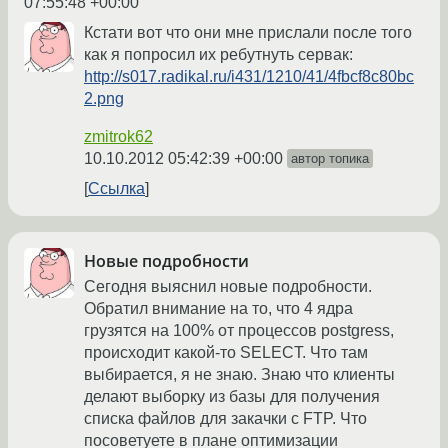
07:55:48 +00:00
Кстати вот что они мне прислали после того
как я попросил их ребутнуть сервак:
http://s017.radikal.ru/i431/1210/41/4fbcf8c80bc
2.png
zmitrok62
10.10.2012 05:42:39 +00:00
автор топика
Ссылка
Новые подробности
Сегодня выяснил новые подробности.
Обратил внимание на то, что 4 ядра
грузятся на 100% от процессов postgress,
происходит какой-то SELECT. Что там
выбирается, я не знаю. Знаю что клиенты
делают выборку из базы для получения
списка файлов для закачки с FTP. Что
посоветуете в плане оптимизации