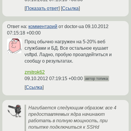
Показать ответ
Ссылка
Ответ на:
комментарий
от doctor-ua
09.10.2012
07:15:18 +00:00
Проц обычно нагружен на 5-20% веб
службами и БД. Все остальное кушает
vsftpd. Ладно, пробую проапдейтиться и
сообщу о результатах.
zmitrok62
09.10.2012 07:19:15 +00:00
автор топика
Ссылка
Нагибается следующим образом: все 4
предоставляемых ядра начинают
работать в полную мощность, при
попытке подключиться к SSHd