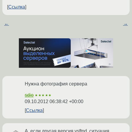
Ссылка
←
→
Нужна фотография сервера
sdio
★★★★★
09.10.2012 06:38:42 +00:00
Ссылка
А, если другая версия vsftpd, ситуация