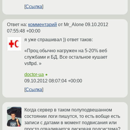
Ссылка
Ответ на:
комментарий
от Mr_Alone
09.10.2012
07:55:48 +00:00
я уже спрашивал )) ответ таков:
«Проц обычно нагружен на 5-20% веб
службами и БД. Все остальное кушает
vsftpd. »
doctor-ua
★
09.10.2012 08:07:04 +00:00
Ссылка
Когда сервер в таком полуподвешанном
состоянии логи пишутся, то есть вобще есть
записи с датами в момент подвисания или
просто отваливается дисковая подсистема?