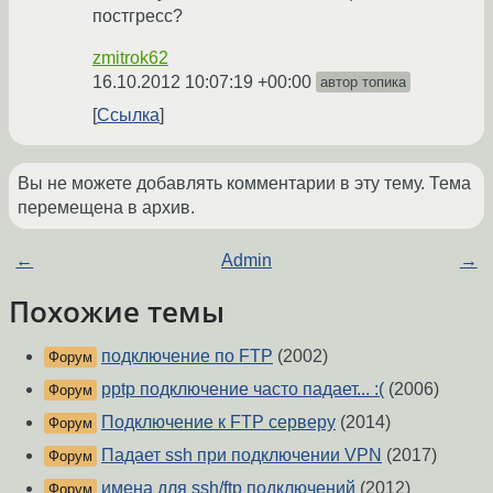
постгресс?
zmitrok62
16.10.2012 10:07:19 +00:00
автор топика
Ссылка
Вы не можете добавлять комментарии в эту тему. Тема
перемещена в архив.
←
Admin
→
Похожие темы
подключение по FTP
(2002)
Форум
pptp подключение часто падает... :(
(2006)
Форум
Подключение к FTP серверу
(2014)
Форум
Падает ssh при подключении VPN
(2017)
Форум
имена для ssh/ftp подключений
(2012)
Форум