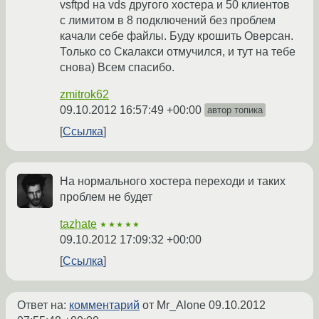
vsftpd на vds другого хостера и 50 клиентов
с лимитом в 8 подключений без проблем
качали себе файлы. Буду крошить Оверсан.
Только со Скалакси отмучился, и тут на тебе
снова) Всем спасибо.
zmitrok62
09.10.2012 16:57:49 +00:00
автор топика
Ссылка
На нормального хостера переходи и таких
проблем не будет
tazhate
★★★★★
09.10.2012 17:09:32 +00:00
Ссылка
Ответ на:
комментарий
от Mr_Alone
09.10.2012