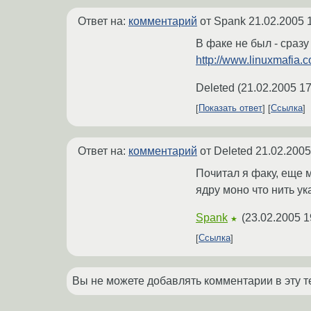
Ответ на:
комментарий
от Spank
21.02.2005 
В факе не был - сразу
http://www.linuxmafia.
Deleted
(
21.02.2005 17
Показать ответ
Ссылка
Ответ на:
комментарий
от Deleted
21.02.2005
Почитал я факу, еще м
ядру моно что нить ук
Spank
(
23.02.2005 1
★
Ссылка
Вы не можете добавлять комментарии в эту т