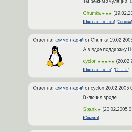
Ты режим эмуляции ID
Chumka
(
19.02.2
★★★
Показать ответы
Ссылка
Ответ на:
комментарий
от Chumka
19.02.200
А в ядре поддержку 
cyclon
(
20.02.
★★★★★
Показать ответ
Ссылка
Ответ на:
комментарий
от cyclon
20.02.2005 
Включил вроде
Spank
(
20.02.2005 0
★
Ссылка