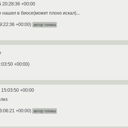
5 20:28:36 +00:00
 нашел в биосе(может плохо искал)...
9:22:36 +00:00
)
автор топика
e
:03:50 +00:00
)
 15:03:50 +00:00
лиз
6:06:21 +00:00
)
автор топика