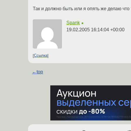
Так и должно быть или я опять же делаю что 
Spank
★
19.02.2005 16:14:04 +00:00
Ссылка
←
top