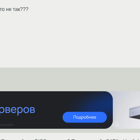
то не так???