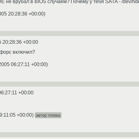
E не врубал в BIOS случаем? Почему у тебя SATA - /dev/hde
005 20:28:36 +00:00
)
5 20:28:36 +00:00
Нфорс включил?
2005 06:27:11 +00:00
)
06:27:11 +00:00
9:11:05 +00:00
)
автор топика