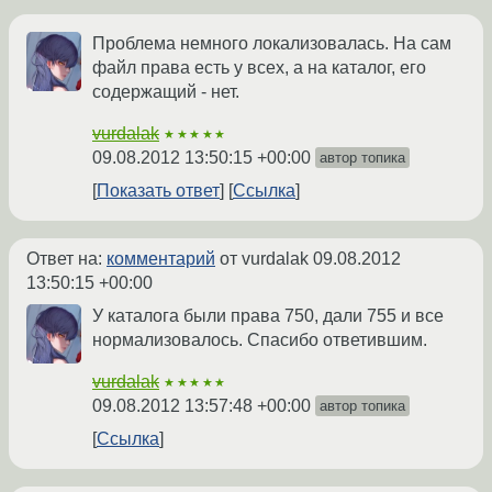
Проблема немного локализовалась. На сам
файл права есть у всех, а на каталог, его
содержащий - нет.
vurdalak
★★★★★
09.08.2012 13:50:15 +00:00
автор топика
Показать ответ
Ссылка
Ответ на:
комментарий
от vurdalak
09.08.2012
13:50:15 +00:00
У каталога были права 750, дали 755 и все
нормализовалось. Спасибо ответившим.
vurdalak
★★★★★
09.08.2012 13:57:48 +00:00
автор топика
Ссылка