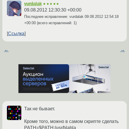
vurdalak
★★★★★
09.08.2012 12:30:30 +00:00
Последнее исправление: vurdalak
09.08.2012 12:54:18
+00:00
(всего исправлений: 1)
Ссылка
←
→
Так не бывает.
Кроме того, можно в самом скрипте сделать
PATH=$PATH:/usr/blabla