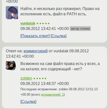
+00:00
Найти, я несколько раз проверил. Право на
исполнение есть, файл в PATH есть.
vurdalak
★★★★★
09.08.2012 13:42:41 +00:00
автор топика
Показать ответ
Ссылка
Ответ на:
комментарий
от vurdalak
09.08.2012
13:42:41 +00:00
Возможно на сам файл права есть у всех, а
на каталог, его содержащий - нет?
zolden
★★★★★
09.08.2012 13:48:37 +00:00
Последнее исправление: zolden
09.08.2012 13:51:13
+00:00
(всего
исправлений: 1
)
Ссылка