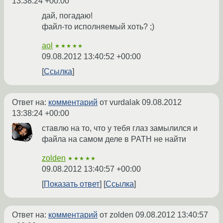
13:38:24 +00:00
дай, погадаю!
файл-то исполняемый хоть? ;)
aol
★★★★★
09.08.2012 13:40:52 +00:00
Ссылка
Ответ на:
комментарий
от vurdalak
09.08.2012
13:38:24 +00:00
ставлю на то, что у тебя глаз замылился и
файла на самом деле в PATH не найти
zolden
★★★★★
09.08.2012 13:40:57 +00:00
Показать ответ
Ссылка
Ответ на:
комментарий
от zolden
09.08.2012 13:40:57