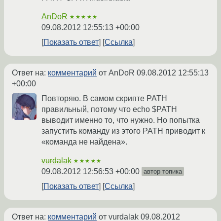
AnDoR
★★★★★
09.08.2012 12:55:13 +00:00
Показать ответ
Ссылка
Ответ на:
комментарий
от AnDoR
09.08.2012 12:55:13
+00:00
Повторяю. В самом скрипте PATH
правильный, потому что echo $PATH
выводит именно то, что нужно. Но попытка
запустить команду из этого PATH приводит к
«команда не найдена».
vurdalak
★★★★★
09.08.2012 12:56:53 +00:00
автор топика
Показать ответ
Ссылка
Ответ на:
комментарий
от vurdalak
09.08.2012