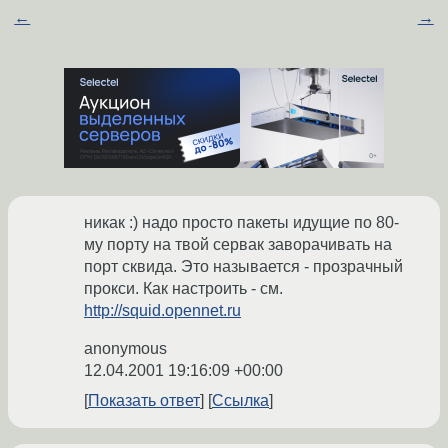
←
→
никак :) надо просто пакеты идущие по 80-
му порту на твой сервак заворачивать на
порт сквида. Это называется - прозрачный
прокси. Как настроить - см.
http://squid.opennet.ru
anonymous
12.04.2001 19:16:09 +00:00
Показать ответ
Ссылка