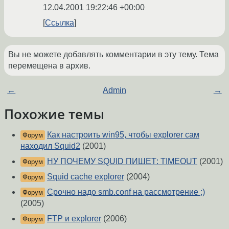
12.04.2001 19:22:46 +00:00
Ссылка
Вы не можете добавлять комментарии в эту тему. Тема
перемещена в архив.
←
Admin
→
Похожие темы
Как настроить win95, чтобы explorer сам
Форум
находил Squid2
(2001)
НУ ПОЧЕМУ SQUID ПИШЕТ: TIMEOUT
(2001)
Форум
Squid cache explorer
(2004)
Форум
Срочно надо smb.conf на рассмотрение ;)
Форум
(2005)
FTP и explorer
(2006)
Форум