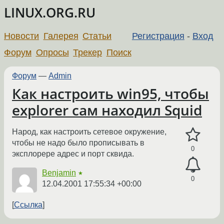
LINUX.ORG.RU
Новости
Галерея
Статьи
Регистрация
-
Вход
Форум
Опросы
Трекер
Поиск
Форум
—
Admin
Как настроить win95, чтобы
explorer сам находил Squid
Народ, как настроить сетевое окружение,
чтобы не надо было прописывать в
0
эксплорере адрес и порт сквида.
Benjamin
★
0
12.04.2001 17:55:34 +00:00
Ссылка