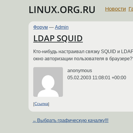
LINUX.ORG.RU
Новости
Г
Форум
—
Admin
LDAP SQUID
Кто-нибудь настраивал связку SQUID и LDAP,
окно авторизации пользователя в браузере
anonymous
05.02.2003 11:08:01 +00:00
Ссылка
←
Выбрать графическую качалку!!!