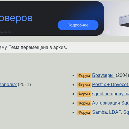
ему. Тема перемещена в архив.
Браузеры.
(2004)
Форум
 пароль?
(2011)
Postfix + Dovecot
Форум
squid не пропуск
Форум
Авторизация Squ
Форум
Samba, LDAP, Sq
Форум