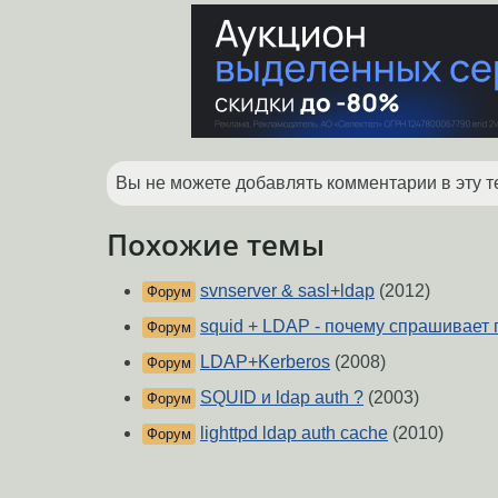
Вы не можете добавлять комментарии в эту т
Похожие темы
svnserver & sasl+ldap
(2012)
Форум
squid + LDAP - почему спрашивает
Форум
LDAP+Kerberos
(2008)
Форум
SQUID и ldap auth ?
(2003)
Форум
lighttpd ldap auth cache
(2010)
Форум