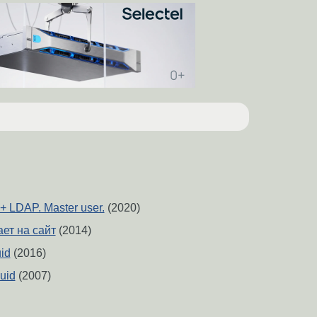
 + LDAP. Master user.
(2020)
ает на сайт
(2014)
id
(2016)
uid
(2007)