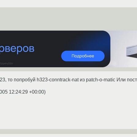
3, то попробуй h323-conntrack-nat из patch-o-matic Или пос
005 12:24:29 +00:00
)