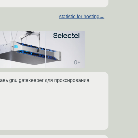
statistic for hosting
→
тавь gnu gatekeeper для проксирования.