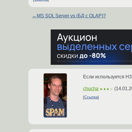
←
MS SQL Server vs (БД с OLAP)?
Если используется H32
chucha
(
14.01.2
★★★☆
Ссылка