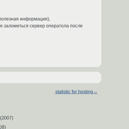
 полезная информация),
ытается заломиться сервер оператола после
statistic for hosting
→
(2007)
08)