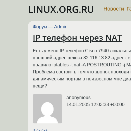
LINUX.ORG.RU
Новости
Г
Форум
—
Admin
IP телефон через NAT
Есть у меня IP телефон Cisco 7940 локальн
внешний адрес шлюза 82.116.13.82 адрес сер
правило iptables -t nat -A POSTROUTING -j 
Проблема состоит в том что звонок проходит
динамическим портам в неизвесном мне диапа
вещи?
anonymous
14.01.2005 12:03:38 +00:00
Ссылка