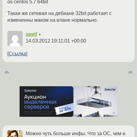
os centos 5.7 64bit
Такая же сетевая на дебиане 32bit работает с
измененны маком на влане нормально.
swelf
★
14.03.2012 19:11:01 +00:00
Ссылка
←
→
Можно чуть больше инфы. Что за ОС, чем и