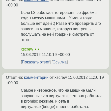
+00:00
Если L2 работает, тегированные фреймы
ходят между машинами... У меня тогда
больше нет идей :( Разве что проверить arp
записи на машине, которую пингуешь,
послушать на ней трафик и смотреть от
этого.
xscrew
★★
15.03.2012 11:10:19 +00:00
Показать ответ
Ссылка
Ответ на:
комментарий
от xscrew
15.03.2012 11:10:19
+00:00
Самое интересное, что на машине были
запущены kvm виртуалки, сетевая работала
в promisc режиме, и сеть в
виртуалках(bridge) вполне работала.