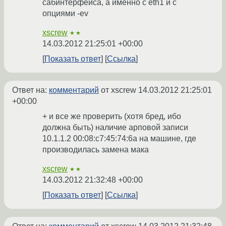
сабинтерфейса, а именно с eth1 и с
опциями -ev
xscrew
★★
14.03.2012 21:25:01 +00:00
Показать ответ
Ссылка
Ответ на:
комментарий
от xscrew
14.03.2012 21:25:01
+00:00
+ и все же проверить (хотя бред, ибо
должна быть) наличие арповой записи
10.1.1.2 00:08:c7:45:74:6a на машине, где
производилась замена мака
xscrew
★★
14.03.2012 21:32:48 +00:00
Показать ответ
Ссылка