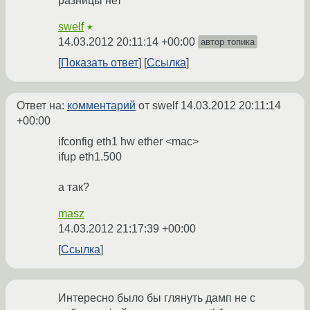
разницы нет
swelf
★
14.03.2012 20:11:14 +00:00
автор топика
Показать ответ
Ссылка
Ответ на:
комментарий
от swelf
14.03.2012 20:11:14
+00:00
ifconfig eth1 hw ether <mac>
ifup eth1.500
а так?
masz
14.03.2012 21:17:39 +00:00
Ссылка
Интересно было бы глянуть дамп не с