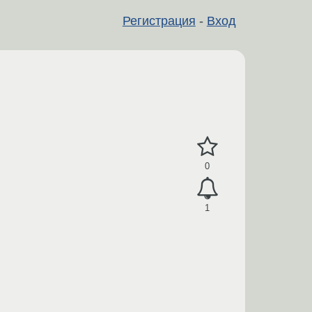
Регистрация
-
Вход
0
1