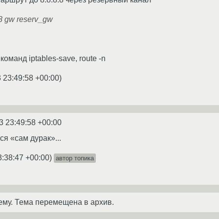
.8 gw reserv_gw
оманд iptables-save, route -n
 23:49:58 +00:00
)
3 23:49:58 +00:00
ся «сам дурак»...
3:38:47 +00:00
)
автор топика
ему. Тема перемещена в архив.