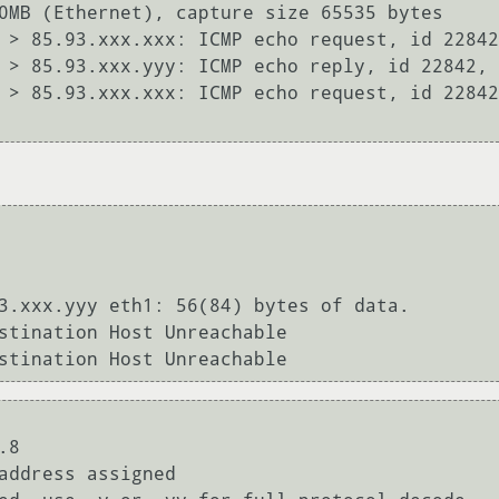
0MB (Ethernet), capture size 65535 bytes

 > 85.93.xxx.xxx: ICMP echo request, id 22842
 > 85.93.xxx.yyy: ICMP echo reply, id 22842, 
 > 85.93.xxx.xxx: ICMP echo request, id 22842
3.xxx.yyy eth1: 56(84) bytes of data.

stination Host Unreachable

8

address assigned
