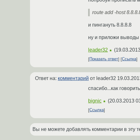
route add -host 8.8.8
и пингануть 8.8.8.8
ну и приложи выводы к
leader32
(
19.03.2013
★
Показать ответ
Ссылка
Ответ на:
комментарий
от leader32
19.03.201
спасибо...как говорить
bignic
(
20.03.2013 0
★
Ссылка
Вы не можете добавлять комментарии в эту т