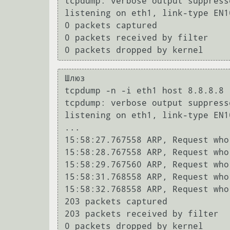
tcpdump: verbose output suppress
listening on eth1, link-type EN1
0 packets captured

0 packets received by filter

Шлюз

tcpdump -n -i eth1 host 8.8.8.8

tcpdump: verbose output suppress
listening on eth1, link-type EN1
...

15:58:27.767558 ARP, Request who
15:58:28.767558 ARP, Request who
15:58:29.767560 ARP, Request who
15:58:31.768558 ARP, Request who
15:58:32.768558 ARP, Request who
203 packets captured

203 packets received by filter
