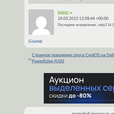
bignic
★
19.03.2013 12:09:44 +00:00
Последнее исправление: cetjs2
14.1
Ссылка
Странное поведение сети в CentOS на Del
←
PowerEdge R320
попробуй прописать м