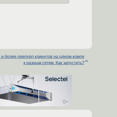
 и более openvpn клиентов на одном компе
→
к разным сетям. Как запустить?