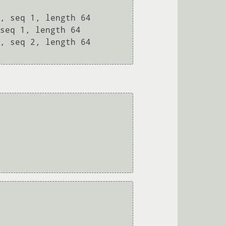
, seq 1, length 64

seq 1, length 64

, seq 2, length 64
