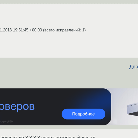
1.2013 19:51:45 +00:00
(всего исправлений: 1)
l
Два
аршрут до 8.8.8.8 через резервный канал