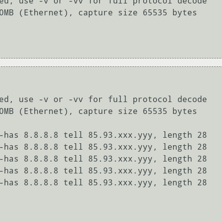
ed, use -v or -vv for full protocol decode

0MB (Ethernet), capture size 65535 bytes

ed, use -v or -vv for full protocol decode

0MB (Ethernet), capture size 65535 bytes

-has 8.8.8.8 tell 85.93.xxx.yyy, length 28

-has 8.8.8.8 tell 85.93.xxx.yyy, length 28

-has 8.8.8.8 tell 85.93.xxx.yyy, length 28

-has 8.8.8.8 tell 85.93.xxx.yyy, length 28

-has 8.8.8.8 tell 85.93.xxx.yyy, length 28
