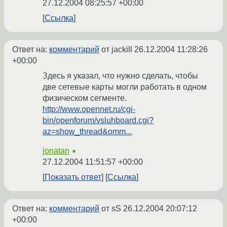
27.12.2004 08:25:57 +00:00
Ссылка
Ответ на:
комментарий
от jackill
26.12.2004 11:28:26
+00:00
Здесь я указал, что нужно сделать, чтобы
две сетевые карты могли работать в одном
физическом сегменте.
http://www.opennet.ru/cgi-
bin/openforum/vsluhboard.cgi?
az=show_thread&omm...
jonatan
★
27.12.2004 11:51:57 +00:00
Показать ответ
Ссылка
Ответ на:
комментарий
от sS
26.12.2004 20:07:12
+00:00