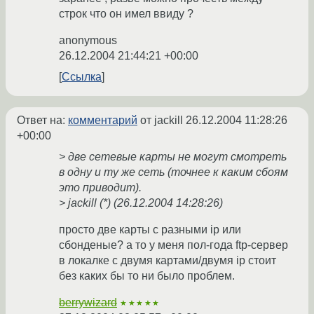
строк что он имел ввиду ?
anonymous
26.12.2004 21:44:21 +00:00
Ссылка
Ответ на:
комментарий
от jackill
26.12.2004 11:28:26
+00:00
> две сетевые карты не могут смотреть
в одну и ту же сеть (точнее к каким сбоям
это приводит).
> jackill (*) (26.12.2004 14:28:26)
просто две карты с разными ip или
сбонденые? а то у меня пол-года ftp-сервер
в локалке с двумя картами/двумя ip стоит
без каких бы то ни было проблем.
berrywizard
★★★★★