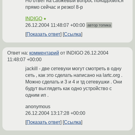
Но ответ на сабжевый вопрос понадобился
прямо сейчас и резко! 8-p
INDIGO
★
26.12.2004 11:48:07 +00:00
автор топика
Показать ответ
Ссылка
Ответ на:
комментарий
от INDIGO
26.12.2004
11:48:07 +00:00
jackill - две сетевухи могут смотреть в одну
сеть , как это сделать написано на lartc.org .
Можно сделать и 3 и 4 и тд сетевушки . Они
будут выглядеть как одно устройство с
одним ип .
anonymous
26.12.2004 13:17:28 +00:00
Показать ответ
Ссылка