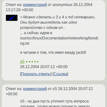
Ответ на:
комментарий
от anonymous
26.12.2004
13:17:28 +00:00
> Можно сделать и 3 и 4 и тд сетевушки .
Они будут выглядеть как одно
устройство с одним ип .
... а сейчас идем в
/usr/src/linux/Documentation/networking/bondi
ng.txt
и читаем о том, что имел ввиду jackill
sS
★★★★★
26.12.2004 20:07:12 +00:00
Показать ответы
Ссылка
Ответ на:
комментарий
от sS
26.12.2004 20:07:12
+00:00
sS - ну дык пусть уточнит суть вопроса
заранее , разве можно прочесть между