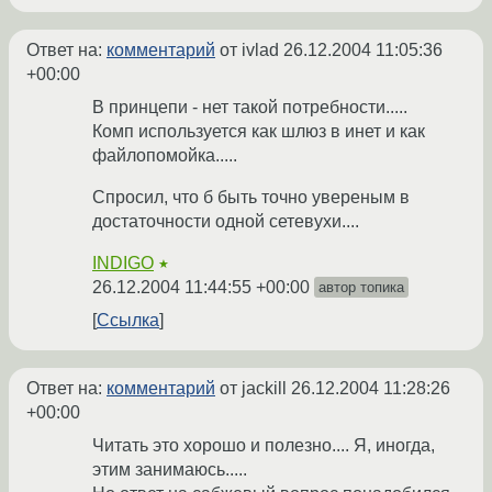
Ответ на:
комментарий
от ivlad
26.12.2004 11:05:36
+00:00
В принцепи - нет такой потребности.....
Комп используется как шлюз в инет и как
файлопомойка.....
Спросил, что б быть точно увереным в
достаточности одной сетевухи....
INDIGO
★
26.12.2004 11:44:55 +00:00
автор топика
Ссылка
Ответ на:
комментарий
от jackill
26.12.2004 11:28:26
+00:00
Читать это хорошо и полезно.... Я, иногда,
этим занимаюсь.....