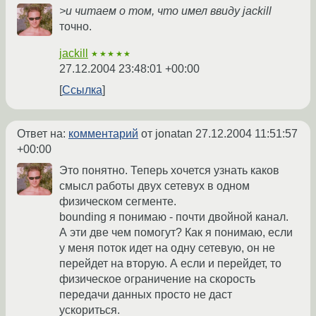
>и читаем о том, что имел ввиду jackill
точно.
jackill
★★★★★
27.12.2004 23:48:01 +00:00
Ссылка
Ответ на:
комментарий
от jonatan
27.12.2004 11:51:57
+00:00
Это понятно. Теперь хочется узнать каков
смысл работы двух сетевух в одном
физическом сегменте.
bounding я понимаю - почти двойной канал.
А эти две чем помогут? Как я понимаю, если
у меня поток идет на одну сетевую, он не
перейдет на вторую. А если и перейдет, то
физическое ограничение на скорость
передачи данных просто не даст
ускориться.