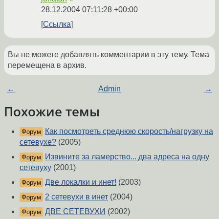
28.12.2004 07:11:28 +00:00
Ссылка
Вы не можете добавлять комментарии в эту тему. Тема
перемещена в архив.
←
Admin
→
Похожие темы
Как посмотреть среднюю скорость/нагрузку на
Форум
сетевухе?
(2005)
Извините за ламерство... два адреса на одну
Форум
сетевуху
(2001)
Две локалки и инет!
(2003)
Форум
2 сетевухи в инет
(2004)
Форум
ДВЕ СЕТЕВУХИ
(2002)
Форум