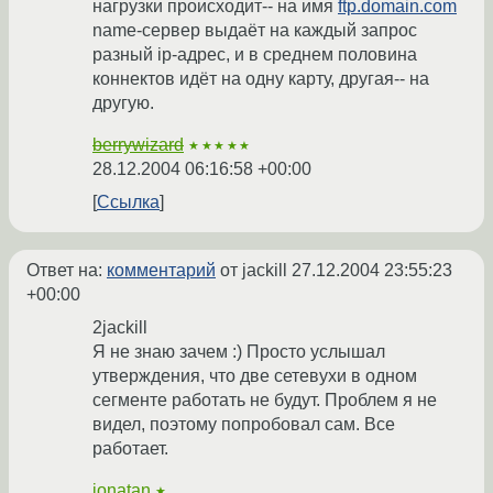
нагрузки происходит-- на имя
ftp.domain.com
name-сервер выдаёт на каждый запрос
разный ip-адрес, и в среднем половина
коннектов идёт на одну карту, другая-- на
другую.
berrywizard
★★★★★
28.12.2004 06:16:58 +00:00
Ссылка
Ответ на:
комментарий
от jackill
27.12.2004 23:55:23
+00:00
2jackill
Я не знаю зачем :) Просто услышал
утверждения, что две сетевухи в одном
сегменте работать не будут. Проблем я не
видел, поэтому попробовал сам. Все
работает.
jonatan
★