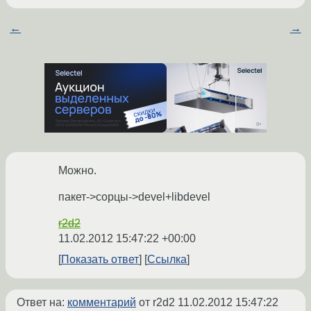
←
→
Можно.
пакет->сорцы->devel+libdevel
r2d2
11.02.2012 15:47:22 +00:00
Показать ответ
Ссылка
Ответ на:
комментарий
от r2d2
11.02.2012 15:47:22