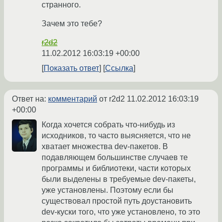
странного.
Зачем это тебе?
r2d2
11.02.2012 16:03:19 +00:00
Показать ответ
Ссылка
Ответ на:
комментарий
от r2d2
11.02.2012 16:03:19
+00:00
Когда хочется собрать что-нибудь из
исходников, то часто выясняется, что не
хватает множества dev-пакетов. В
подавляющем большинстве случаев те
программы и библиотеки, части которых
были выделены в требуемые dev-пакеты,
уже установлены. Поэтому если бы
существовал простой путь доустановить
dev-куски того, что уже установлено, то это