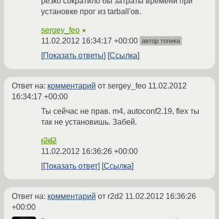
резко сократило бы затраты времени при
установке прог из tarball'ов.
sergey_feo
★
11.02.2012 16:34:17 +00:00
автор топика
Показать ответы
Ссылка
Ответ на:
комментарий
от sergey_feo
11.02.2012
16:34:17 +00:00
Ты сейчас не прав. m4, autoconf2.19, flex ты
так не установишь. Забей.
r2d2
11.02.2012 16:36:26 +00:00
Показать ответ
Ссылка
Ответ на:
комментарий
от r2d2
11.02.2012 16:36:26
+00:00