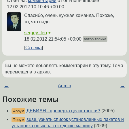
Ответ на:
комментарий
от om-nom-nimouse
12.02.2012 10:10:46 +00:00
Спасибо, очень нужная команда. Похоже,
то, что надо.
sergey_feo
★
18.02.2012 21:54:05 +00:00
автор топика
Ссылка
Вы не можете добавлять комментарии в эту тему. Тема
перемещена в архив.
←
Admin
→
Похожие темы
ДЕБИАН - проверка целостности?
(2005)
Форум
suse. узнать список установленных пакетов и
Форум
установка оных на соседнюю машину
(2009)