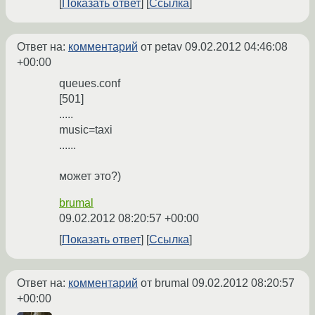
Показать ответ
Ссылка
Ответ на:
комментарий
от petav
09.02.2012 04:46:08
+00:00
queues.conf
[501]
.....
music=taxi
......
может это?)
brumal
09.02.2012 08:20:57 +00:00
Показать ответ
Ссылка
Ответ на:
комментарий
от brumal
09.02.2012 08:20:57
+00:00