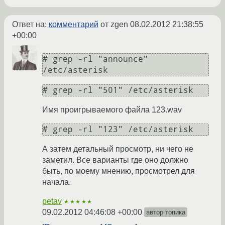
Ответ на:
комментарий
от zgen
08.02.2012 21:38:55
+00:00
# grep -rl "announce" 
Имя проигрываемого файла 123.wav
А затем детальный просмотр, ни чего не
заметил. Все варианты где оно должно
быть, по моему мнению, просмотрел для
начала.
petav
★★★★★
09.02.2012 04:46:08 +00:00
автор топика