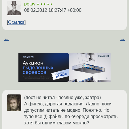
petav
★★★★★
08.02.2012 18:27:47 +00:00
Ссылка
←
→
(пост не читал - поздно уже, завтра)
А фигею, дорогая редакция. Ладно, доки
допустим читать не модно. Понятно. Но
тупо все (!) файлы по-очереди просмотреть
хотя бы одним глазом можно?