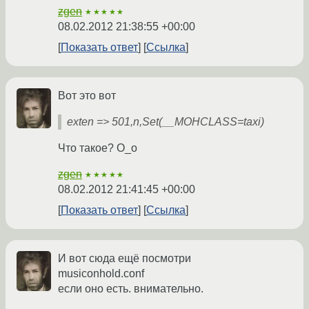
zgen
★★★★★
08.02.2012 21:38:55 +00:00
Показать ответ
Ссылка
Вот это вот
exten => 501,n,Set(__MOHCLASS=taxi)
Что такое? O_o
zgen
★★★★★
08.02.2012 21:41:45 +00:00
Показать ответ
Ссылка
И вот сюда ещё посмотри
musiconhold.conf
если оно есть. внимательно.