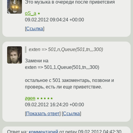
Это музыка в очереди после приветсвия
oS_a
★
09.02.2012 09:04:24 +00:00
Ссылка
exten => 501,n,Queue(501,tn,,,300)
Замени на
exten => 501,1,Queue(501,tn,,,300)
остальное с 501 закоментарь, позвони и
проверь, есть ли еще приветствие.
zgen
★★★★★
09.02.2012 16:24:20 +00:00
Показать ответ
Ссылка
Ответ на:
комментарий
от petav
09.02.2012 04:42:30