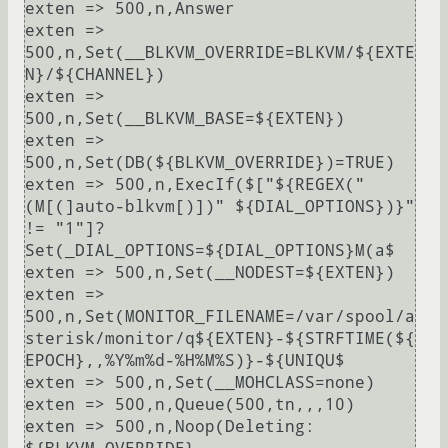
exten => 500,n,Answer

exten => 
500,n,Set(__BLKVM_OVERRIDE=BLKVM/${EXTE
N}/${CHANNEL})

exten => 
500,n,Set(__BLKVM_BASE=${EXTEN})

exten => 
500,n,Set(DB(${BLKVM_OVERRIDE})=TRUE)

exten => 500,n,ExecIf($["${REGEX("
(M[(]auto-blkvm[)])" ${DIAL_OPTIONS})}" 
!= "1"]?
Set(_DIAL_OPTIONS=${DIAL_OPTIONS}M(a$

exten => 500,n,Set(__NODEST=${EXTEN})

exten => 
500,n,Set(MONITOR_FILENAME=/var/spool/a
sterisk/monitor/q${EXTEN}-${STRFTIME(${
EPOCH},,%Y%m%d-%H%M%S)}-${UNIQU$

exten => 500,n,Set(__MOHCLASS=none)

exten => 500,n,Queue(500,tn,,,10)

exten => 500,n,Noop(Deleting: 