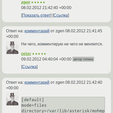
zgen
★★★★★
08.02.2012 21:42:40 +00:00
Показать ответ
Ссылка
Ответ на:
комментарий
от zgen
08.02.2012 21:41:45
+00:00
Ни чего, комментирую ни чего не меняется.
petav
★★★★★
09.02.2012 04:40:04 +00:00
автор топика
Ссылка
Ответ на:
комментарий
от zgen
08.02.2012 21:42:40
+00:00
[default]

mode=files

directory=/var/lib/asterisk/mohmp