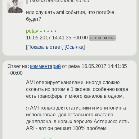
тогда переходить на lua
или слушать ami события, что погибче
будет?
petav
★★★★★
16.05.2017 14:41:35 +00:00
автор топика
Показать ответ
Ссылка
Ответ на:
комментарий
от petav
16.05.2017 14:41:35
+00:00
AMI оперирует каналами. иногда сложно
склеить их потом в 1 звонок, особенно когда
есть трансферы и много каналов в одном.
я AMI только для статистики и монитонинга
использовал. для остального хватало
диалплана. в новых версиях Астериска есть
ARI - вот он решает 100% проблем.