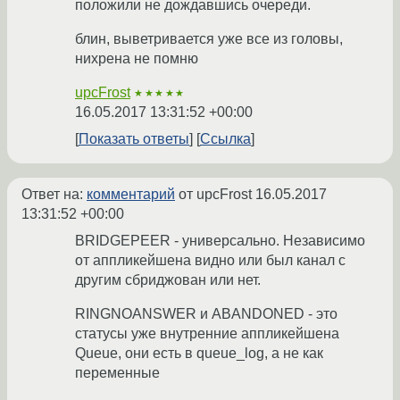
положили не дождавшись очереди.
блин, выветривается уже все из головы,
нихрена не помню
upcFrost
★★★★★
16.05.2017 13:31:52 +00:00
Показать ответы
Ссылка
Ответ на:
комментарий
от upcFrost
16.05.2017
13:31:52 +00:00
BRIDGEPEER - универсально. Независимо
от аппликейшена видно или был канал с
другим сбриджован или нет.
RINGNOANSWER и ABANDONED - это
статусы уже внутренние аппликейшена
Queue, они есть в queue_log, а не как
переменные