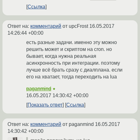
Ссылка
Ответ на:
комментарий
от upcFrost
16.05.2017
14:26:44 +00:00
есть разные задачи. именно эту можно
решить может и скриптом на cron. но
бывает, когда нужна реальная
асинхронность при интеграции. поэтому
лучше всё брать сразу с диалплана. если
его на хватает, тогда переходить на lua
paganmind
★
16.05.2017 14:30:42 +00:00
Показать ответ
Ссылка
Ответ на:
комментарий
от paganmind
16.05.2017
14:30:42 +00:00