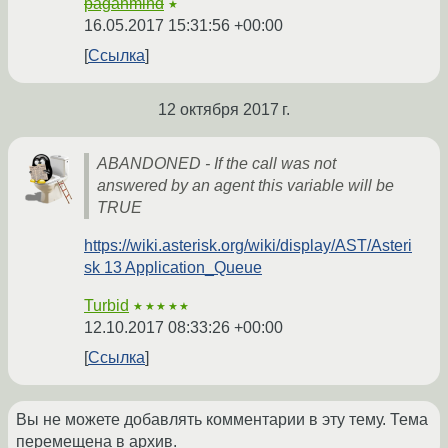
paganmind
★
16.05.2017 15:31:56 +00:00
Ссылка
12 октября 2017 г.
ABANDONED - If the call was not
answered by an agent this variable will be
TRUE
https://wiki.asterisk.org/wiki/display/AST/Asteri
sk 13 Application_Queue
Turbid
★★★★★
12.10.2017 08:33:26 +00:00
Ссылка
Вы не можете добавлять комментарии в эту тему. Тема
перемещена в архив.