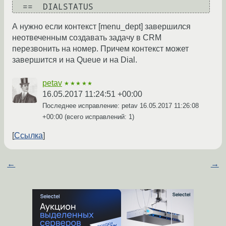
А нужно если контекст [menu_dept] завершился
неотвеченным создавать задачу в CRM
перезвонить на номер. Причем контекст может
завершится и на Queue и на Dial.
petav
★★★★★
16.05.2017 11:24:51 +00:00
Последнее исправление: petav
16.05.2017 11:26:08
+00:00
(всего исправлений: 1)
Ссылка
←
→