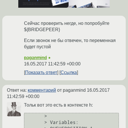
Сейчас проверить негде, но попробуйте
${BRIDGEPEER}
Если звонок не бы отвечен, то переменная
будет пустой
paganmind
★
16.05.2017 11:42:59 +00:00
Показать ответ
Ссылка
Ответ на:
комментарий
от paganmind
16.05.2017
11:42:59 +00:00
Тольк вот это есть в контексте h:
       > 

       > Variables:
