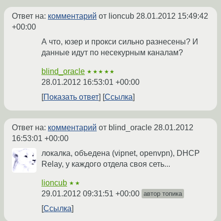
Ответ на:
комментарий
от lioncub
28.01.2012 15:49:42
+00:00
А что, юзер и прокси сильно разнесены? И
данные идут по несекурным каналам?
blind_oracle
★★★★★
28.01.2012 16:53:01 +00:00
Показать ответ
Ссылка
Ответ на:
комментарий
от blind_oracle
28.01.2012
16:53:01 +00:00
локалка, объедена (vipnet, openvpn), DHCP
Relay, у каждого отдела своя сеть...
lioncub
★★
29.01.2012 09:31:51 +00:00
автор топика
Ссылка