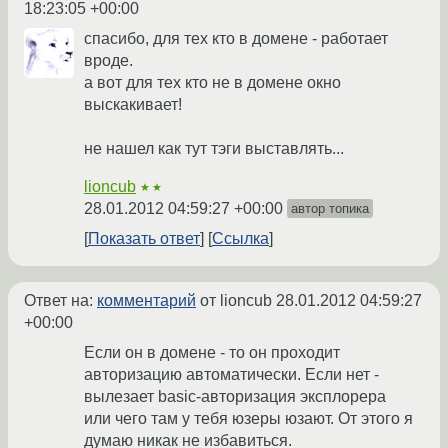
18:23:05 +00:00
спасибо, для тех кто в домене - работает
вроде.
а вот для тех кто не в домене окно
выскакивает!
не нашел как тут тэги выставлять...
lioncub
★★
28.01.2012 04:59:27 +00:00
автор топика
Показать ответ
Ссылка
Ответ на:
комментарий
от lioncub
28.01.2012 04:59:27
+00:00
Если он в домене - то он проходит
авторизацию автоматически. Если нет -
вылезает basic-авторизация эксплорера
или чего там у тебя юзеры юзают. От этого я
думаю никак не избавиться.