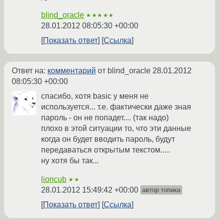
blind_oracle
★★★★★
28.01.2012 08:05:30 +00:00
Показать ответ
Ссылка
Ответ на:
комментарий
от blind_oracle
28.01.2012
08:05:30 +00:00
спасибо, хотя basic у меня не
используется... т.е. фактически даже зная
пароль - он не попадет.... (так надо)
плохо в этой ситуации то, что эти данные
когда он будет вводить пароль, будут
передаваться открытым текстом.....
ну хотя бы так...
lioncub
★★
28.01.2012 15:49:42 +00:00
автор топика
Показать ответ
Ссылка