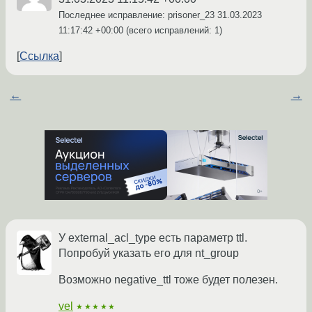
Последнее исправление: prisoner_23
31.03.2023
11:17:42 +00:00
(всего исправлений: 1)
Ссылка
←
→
У external_acl_type есть параметр ttl.
Попробуй указать его для nt_group
Возможно negative_ttl тоже будет полезен.
vel
★★★★★