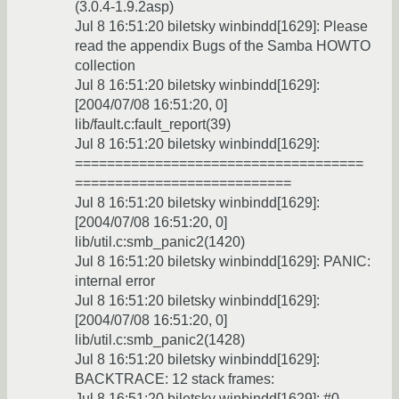
(3.0.4-1.9.2asp)
Jul 8 16:51:20 biletsky winbindd[1629]: Please
read the appendix Bugs of the Samba HOWTO
collection
Jul 8 16:51:20 biletsky winbindd[1629]:
[2004/07/08 16:51:20, 0]
lib/fault.c:fault_report(39)
Jul 8 16:51:20 biletsky winbindd[1629]:
====================================
===========================
Jul 8 16:51:20 biletsky winbindd[1629]:
[2004/07/08 16:51:20, 0]
lib/util.c:smb_panic2(1420)
Jul 8 16:51:20 biletsky winbindd[1629]: PANIC:
internal error
Jul 8 16:51:20 biletsky winbindd[1629]:
[2004/07/08 16:51:20, 0]
lib/util.c:smb_panic2(1428)
Jul 8 16:51:20 biletsky winbindd[1629]:
BACKTRACE: 12 stack frames:
Jul 8 16:51:20 biletsky winbindd[1629]: #0