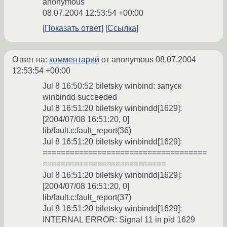
anonymous
08.07.2004 12:53:54 +00:00
Показать ответ
Ссылка
Ответ на:
комментарий
от anonymous
08.07.2004
12:53:54 +00:00
Jul 8 16:50:52 biletsky winbind: запуск
winbindd succeeded
Jul 8 16:51:20 biletsky winbindd[1629]:
[2004/07/08 16:51:20, 0]
lib/fault.c:fault_report(36)
Jul 8 16:51:20 biletsky winbindd[1629]:
====================================
===========================
Jul 8 16:51:20 biletsky winbindd[1629]:
[2004/07/08 16:51:20, 0]
lib/fault.c:fault_report(37)
Jul 8 16:51:20 biletsky winbindd[1629]:
INTERNAL ERROR: Signal 11 in pid 1629