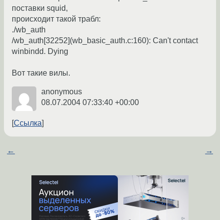
поставки squid,
происходит такой трабл:
./wb_auth
/wb_auth[32252](wb_basic_auth.c:160): Can't contact
winbindd. Dying
Вот такие вилы.
anonymous
08.07.2004 07:33:40 +00:00
Ссылка
←
→