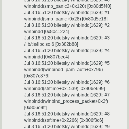
winbindd(smb_panic2+0x120) [0x80d5f40]
Jul 8 16:51:20 biletsky winbindd[1629]: #1
winbindd(smb_panic+0x28) [0x80d5e18]
Jul 8 16:51:20 biletsky winbindd[1629]: #2
winbindd [0x80c1224]
Jul 8 16:51:20 biletsky winbindd[1629]: #3
/lib/tls/libc.so.6 [0x382b88]
Jul 8 16:51:20 biletsky winbindd[1629]: #4
winbindd [0x807bec4]
Jul 8 16:51:20 biletsky winbindd[1629]: #5
winbindd(winbindd_pam_auth+0x796)
[0x807c876]
Jul 8 16:51:20 biletsky winbindd[1629]: #6
winbindd(strftime+0x1539) [0x806e699]
Jul 8 16:51:20 biletsky winbindd[1629]: #7
winbindd(winbind_process_packet+0x2f)
[0x806e9ff]
Jul 8 16:51:20 biletsky winbindd[1629]: #8
winbindd(strftime+0x2266) [0x806f3c6]
Jul 8 16:51:20 biletsky winbindd[1629]: #9