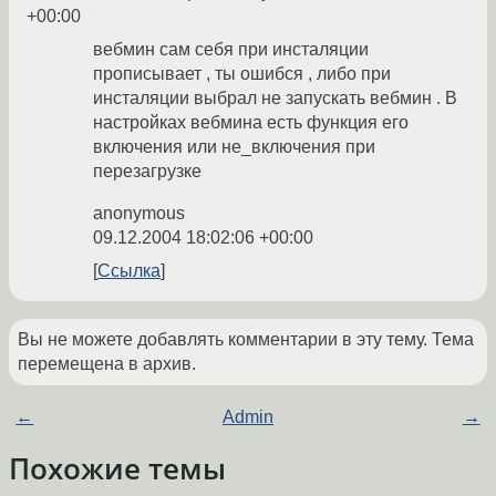
+00:00
вебмин сам себя при инсталяции
прописывает , ты ошибся , либо при
инсталяции выбрал не запускать вебмин . В
настройках вебмина есть функция его
включения или не_включения при
перезагрузке
anonymous
09.12.2004 18:02:06 +00:00
Ссылка
Вы не можете добавлять комментарии в эту тему. Тема
перемещена в архив.
←
Admin
→
Похожие темы