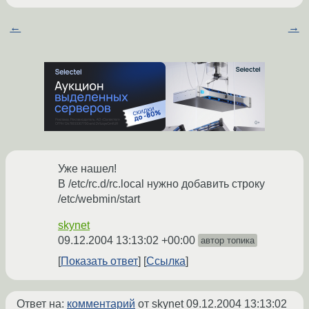
←
→
Уже нашел!
В /etc/rc.d/rc.local нужно добавить строку
/etc/webmin/start
skynet
09.12.2004 13:13:02 +00:00
автор топика
Показать ответ
Ссылка
Ответ на:
комментарий
от skynet
09.12.2004 13:13:02