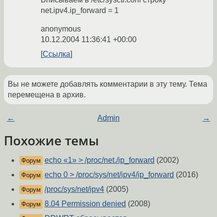
net.ipv4.ip_forward = 1
anonymous
10.12.2004 11:36:41 +00:00
Ссылка
Вы не можете добавлять комментарии в эту тему. Тема
перемещена в архив.
←
Admin
→
Похожие темы
echo «1» > /proc/net./ip_forward
(2002)
Форум
echo 0 > /proc/sys/net/ipv4/ip_forward
(2016)
Форум
/proc/sys/net/ipv4
(2005)
Форум
8.04 Permission denied
(2008)
Форум