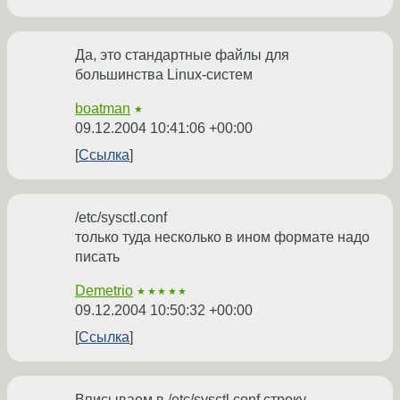
Да, это стандартные файлы для
большинства Linux-систем
boatman
★
09.12.2004 10:41:06 +00:00
Ссылка
/etc/sysctl.conf
только туда несколько в ином формате надо
писать
Demetrio
★★★★★
09.12.2004 10:50:32 +00:00
Ссылка
Вписываем в /etc/sysctl.conf строку