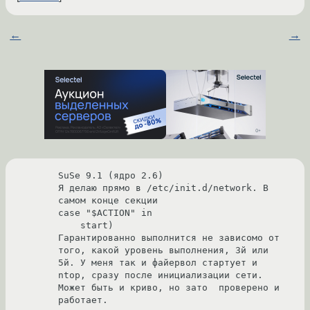
←
→
SuSe 9.1 (ядро 2.6)

Я делаю прямо в /etc/init.d/network. В 
самом конце секции

case "$ACTION" in

    start)

Гарантированно выполнится не зависомо от 
того, какой уровень выполнения, 3й или 
5й. У меня так и файервол стартует и 
ntop, сразу после инициализации сети. 
Может быть и криво, но зато  проверено и 
работает. 
