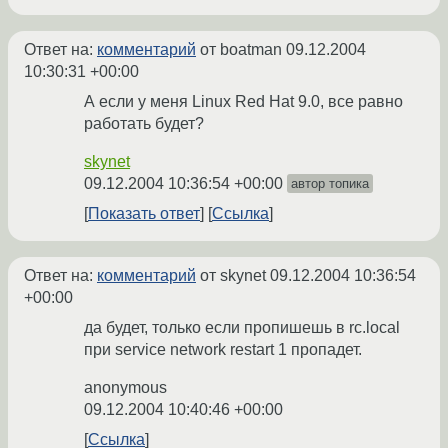
Ответ на:
комментарий
от boatman
09.12.2004
10:30:31 +00:00
А если у меня Linux Red Hat 9.0, все равно
работать будет?
skynet
09.12.2004 10:36:54 +00:00
автор топика
Показать ответ
Ссылка
Ответ на:
комментарий
от skynet
09.12.2004 10:36:54
+00:00
да будет, только если пропишешь в rc.local
при service network restart 1 пропадет.
anonymous
09.12.2004 10:40:46 +00:00
Ссылка