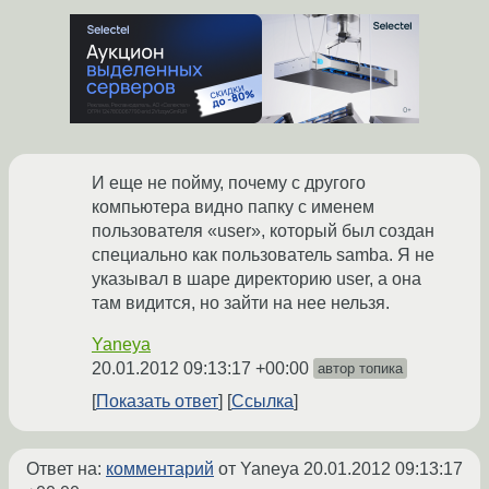
И еще не пойму, почему с другого
компьютера видно папку с именем
пользователя «user», который был создан
специально как пользователь samba. Я не
указывал в шаре директорию user, а она
там видится, но зайти на нее нельзя.
Yaneya
20.01.2012 09:13:17 +00:00
автор топика
Показать ответ
Ссылка
Ответ на:
комментарий
от Yaneya
20.01.2012 09:13:17