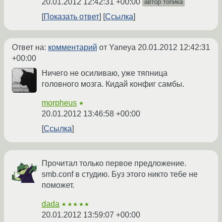
20.01.2012 12:42:31 +00:00
автор топика
Показать ответ
Ссылка
Ответ на:
комментарий
от Yaneya
20.01.2012 12:42:31
+00:00
Ничего не осиливаю, уже тяпница
головного мозга. Кидай конфиг самбы.
morpheus
★
20.01.2012 13:46:58 +00:00
Ссылка
Прочитал только первое предложение.
smb.conf в студию. Буз этого никто тебе не
поможет.
dada
★★★★★
20.01.2012 13:59:07 +00:00