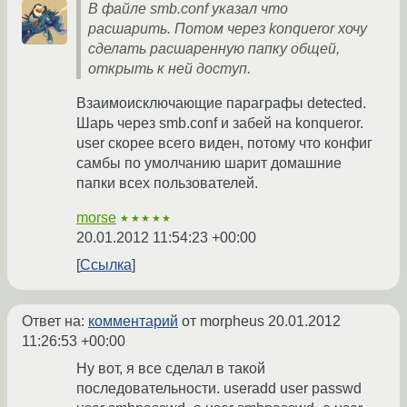
В файле smb.conf указал что
расшарить. Потом через konqueror хочу
сделать расшаренную папку общей,
открыть к ней доступ.
Взаимоисключающие параграфы detected.
Шарь через smb.conf и забей на konqueror.
user скорее всего виден, потому что конфиг
самбы по умолчанию шарит домашние
папки всех пользователей.
morse
★★★★★
20.01.2012 11:54:23 +00:00
Ссылка
Ответ на:
комментарий
от morpheus
20.01.2012
11:26:53 +00:00
Ну вот, я все сделал в такой
последовательности. useradd user passwd