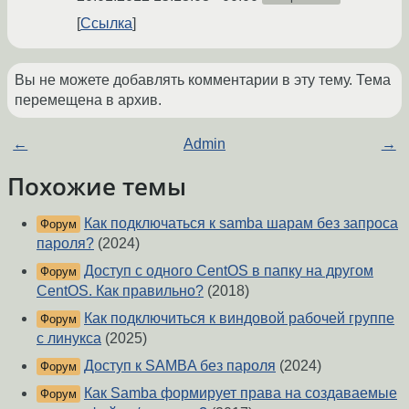
Ссылка
Вы не можете добавлять комментарии в эту тему. Тема
перемещена в архив.
←
Admin
→
Похожие темы
Как подключаться к samba шарам без запроса
Форум
пароля?
(2024)
Доступ с одного CentOS в папку на другом
Форум
CentOS. Как правильно?
(2018)
Как подключиться к виндовой рабочей группе
Форум
с линукса
(2025)
Доступ к SAMBA без пароля
(2024)
Форум
Как Samba формирует права на создаваемые
Форум