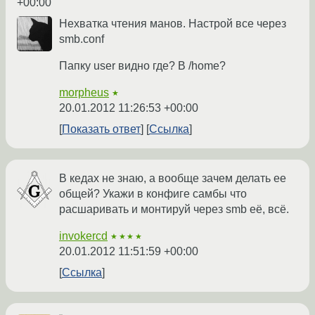
+00:00
Нехватка чтения манов. Настрой все через
smb.conf
Папку user видно где? В /home?
morpheus
★
20.01.2012 11:26:53 +00:00
Показать ответ
Ссылка
В кедах не знаю, а вообще зачем делать ее
общей? Укажи в конфиге самбы что
расшаривать и монтируй через smb её, всё.
invokercd
★★★★
20.01.2012 11:51:59 +00:00
Ссылка