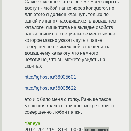
Самое смешное, что я все же могу открыть
доступ к любой папке через konqueror, но
для этого я должен клацнуть только по
одной из папок находящихся в домашнем
каталоге, лишь тогда на вкладке свойств
папки появится специальное меню через
которое можно указать путь к папке
совершенно не имеющей отношения к
домашнему каталогу, что немного
нелогично, что вы можете увидеть на
скринах
http://rghost.ru/36005601
http://rghost.ru/36005622
это и с било меня с толку. Раньше такое
меню появлялось при просмотре свойств
совершенно любой папки.
Yaneya
20.01.2012 15:13:03 +00:00
автор топика