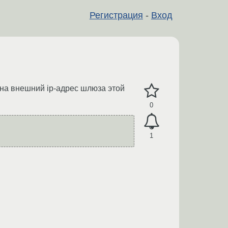
Регистрация
-
Вход
и на внешний ip-адрес шлюза этой
0
1