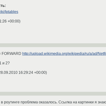
ть:
iki/Iptables
1:26 +00:00
)
 == FORWARD
http://upload.wikimedia.org/wikipedia/ru/a/ad/Netf
1 и 2?
28.09.2010 16:29:24 +00:00
)
 в роутинге проблема оказалось. Ссылка на картинки я знаю