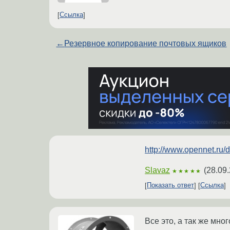
Ссылка
←
Резервное копирование почтовых ящиков
http://www.opennet.
Slavaz
(
28.09.
★★★★★
Показать ответ
Ссылка
Все это, а так же мног