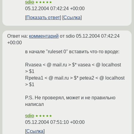
sdio
★★★★★
05.12.2004 07:42:24 +00:00
Показать ответ
Ссылка
Ответ на:
комментарий
от sdio
05.12.2004 07:42:24
+00:00
в начале "ruleset 0" вставить что-то вроде:
Rvasea < @ mail.ru > $* vasea < @ localhost
> $1
Rpetea1 < @ mail.ru > $* petea2 < @ localhost
> $1
P.S. Не проверял, может и не правильно
написал
sdio
★★★★★
05.12.2004 07:51:10 +00:00
Ссылка