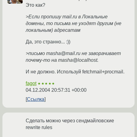
Это как?
>Если пропишу mail.ru в Локальные
домены, то письма не уходят другим (не
локальным) адресатам
Да, это странно... :))
>письмо masha@mail.ru не заворачивает
почему-то на masha@localhost.
И не должно. Используй fetchmail+procmail.
fagot
★★★★★
04.12.2004 20:57:31 +00:00
Ссылка
Сделать можно через сендмайловские
rewrite rules