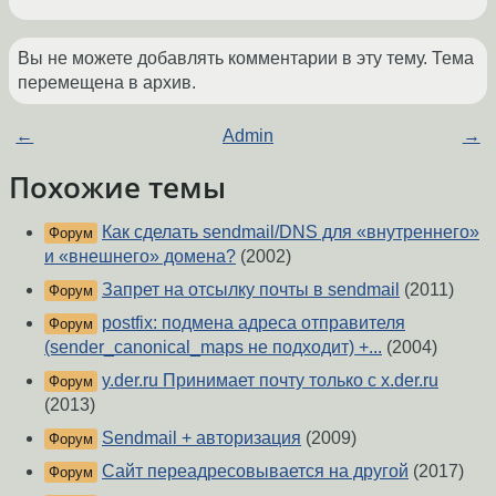
Вы не можете добавлять комментарии в эту тему. Тема
перемещена в архив.
←
Admin
→
Похожие темы
Как сделать sendmail/DNS для «внутреннего»
Форум
и «внешнего» домена?
(2002)
Запрет на отсылку почты в sendmail
(2011)
Форум
postfix: подмена адреса отправителя
Форум
(sender_canonical_maps не подходит) +...
(2004)
y.der.ru Принимает почту только с x.der.ru
Форум
(2013)
Sendmail + авторизация
(2009)
Форум
Сайт переадресовывается на другой
(2017)
Форум