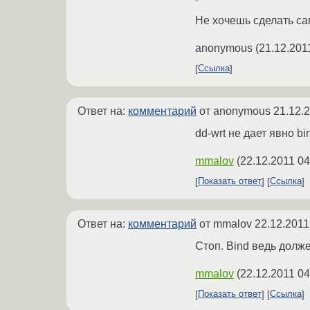
Не хочешь сделать сам
anonymous
(
21.12.201
Ссылка
Ответ на:
комментарий
от anonymous
21.12.
dd-wrt не дает явно b
mmalov
(
22.12.2011 04
Показать ответ
Ссылка
Ответ на:
комментарий
от mmalov
22.12.2011
Стоп. Bind ведь должен
mmalov
(
22.12.2011 04
Показать ответ
Ссылка