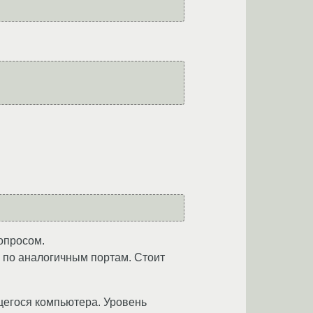
вопросом.
o по аналогичным портам. Стоит
ющегося компьютера. Уровень