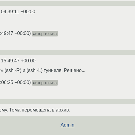
 04:39:11 +00:00
:49:47 +00:00
)
автор топика
 15:49:47 +00:00
(ssh -R) и (ssh -L) туннеля. Решено...
:06:25 +00:00
)
автор топика
ему. Тема перемещена в архив.
Admin