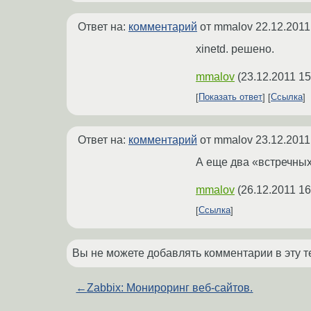
Ответ на:
комментарий
от mmalov
22.12.2011
xinetd. решено.
mmalov
(
23.12.2011 15
Показать ответ
Ссылка
Ответ на:
комментарий
от mmalov
23.12.2011
А еще два «встречных» 
mmalov
(
26.12.2011 16
Ссылка
Вы не можете добавлять комментарии в эту т
←
Zabbix: Монироринг веб-сайтов.