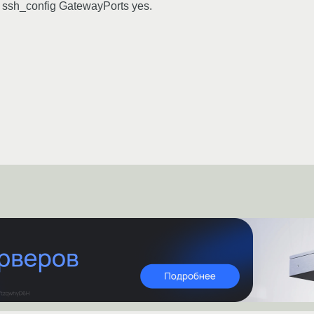
 ssh_config GatewayPorts yes.