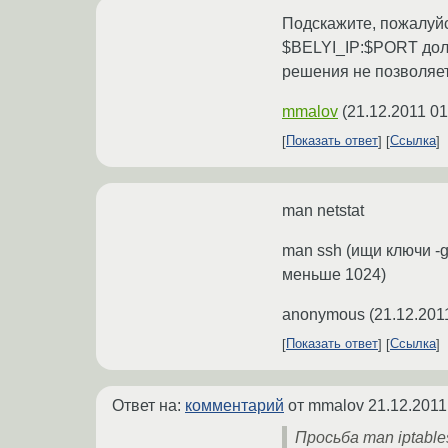
Подскажите, пожалуйст
$BELYI_IP:$PORT долж
решения не позволяет
mmalov
(
21.12.2011 01
Показать ответ
Ссылка
man netstat
man ssh (ищи ключи -g
меньше 1024)
anonymous
(
21.12.201
Показать ответ
Ссылка
Ответ на:
комментарий
от mmalov
21.12.2011
Просьба man iptabl