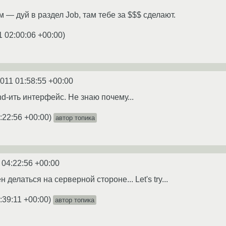
 — дуй в раздел Job, там тебе за $$$ сделают.
1 02:00:06 +00:00
)
2011 01:58:55 +00:00
ind-ить интерфейс. Не знаю почему...
:22:56 +00:00
)
автор топика
 04:22:56 +00:00
 делаться на серверной стороне... Let's try...
:39:11 +00:00
)
автор топика