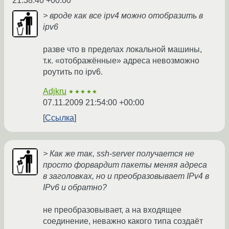
21:38:40 +00:00
> вроде как все ipv4 можно отобразить в
ipv6
разве что в пределах локальной машины,
т.к. «отображённые» адреса невозможно
роутить по ipv6.
Adjkru
★★★★★
07.11.2009 21:54:00 +00:00
Ссылка
> Как же так, ssh-server получается не
просто форвардит пакеты меняя адреса
в заголовках, но и преобразовывает IPv4 в
IPv6 и обратно?
не преобразовывает, а на входящее
соединение, неважно какого типа создаёт