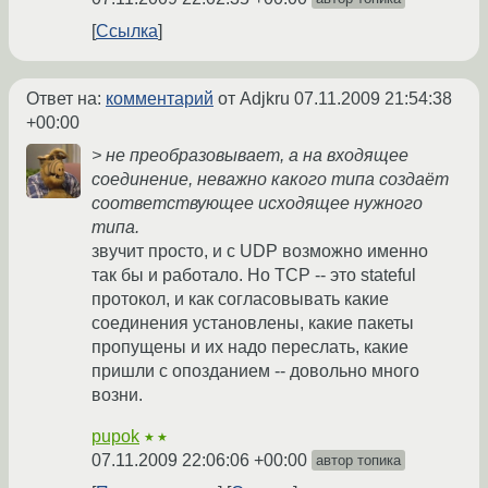
Ссылка
Ответ на:
комментарий
от Adjkru
07.11.2009 21:54:38
+00:00
> не преобразовывает, а на входящее
соединение, неважно какого типа создаёт
соответствующее исходящее нужного
типа.
звучит просто, и с UDP возможно именно
так бы и работало. Но TCP -- это stateful
протокол, и как согласовывать какие
соединения установлены, какие пакеты
пропущены и их надо переслать, какие
пришли с опозданием -- довольно много
возни.
pupok
★★
07.11.2009 22:06:06 +00:00
автор топика