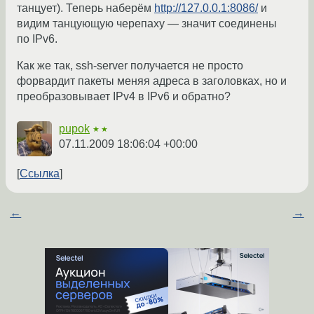
танцует). Теперь наберём
http://127.0.0.1:8086/
и
видим танцующую черепаху — значит соединены
по IPv6.
Как же так, ssh-server получается не просто
форвардит пакеты меняя адреса в заголовках, но и
преобразовывает IPv4 в IPv6 и обратно?
pupok
★★
07.11.2009 18:06:04 +00:00
Ссылка
←
→