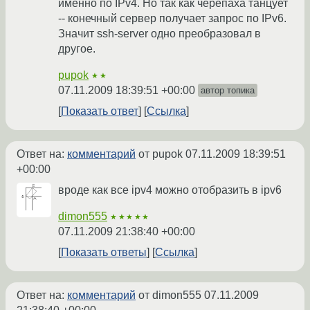
именно по IPv4. Но так как черепаха танцует
-- конечный сервер получает запрос по IPv6.
Значит ssh-server одно преобразовал в
другое.
pupok
★★
07.11.2009 18:39:51 +00:00
автор топика
Показать ответ
Ссылка
Ответ на:
комментарий
от pupok
07.11.2009 18:39:51
+00:00
вроде как все ipv4 можно отобразить в ipv6
dimon555
★★★★★
07.11.2009 21:38:40 +00:00
Показать ответы
Ссылка
Ответ на:
комментарий
от dimon555
07.11.2009