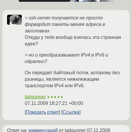
> ssh-server получается не просто
форвардит пакеты меняя адреса в
заголовках
Откуда у тебя вообще взялась эта странная
идея?
> но и преобразовывает IPv4 в IPv6 и
обратно?
Он передает байтовый поток, которому без
разницы, является нижележащим
транспортом IPv4 или IPv6.
tailgunner
★★★★★
07.11.2009 18:27:21 +00:00
Показать ответ
Ссылка
Ответ на:
комментарий
от tailgunner
07.11.2009