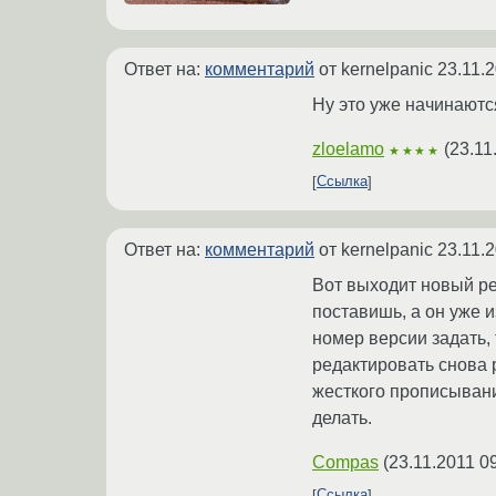
Ответ на:
комментарий
от kernelpanic
23.11.
Ну это уже начинаютс
zloelamo
(
23.11
★★★★
Ссылка
Ответ на:
комментарий
от kernelpanic
23.11.
Вот выходит новый рел
поставишь, а он уже и
номер версии задать, 
редактировать снова 
жесткого прописывания
делать.
Compas
(
23.11.2011 0
Ссылка