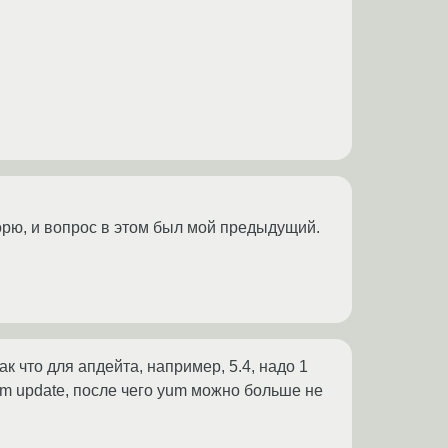
оворю, и вопрос в этом был мой предыдущий.
ак что для апдейта, например, 5.4, надо 1
 yum update, после чего yum можно больше не