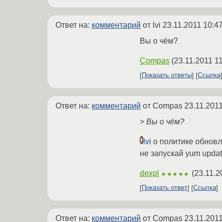
Ответ на:
комментарий
от lvi
23.11.2011 10:4
Вы о чём?
Compas
(
23.11.2011 1
Показать ответы
Ссылка
Ответ на:
комментарий
от Compas
23.11.2011
> Вы о чём?
lvi
о политике обновле
не запускай yum updat
dexpl
(
23.11.2
★★★★★
Показать ответ
Ссылка
Ответ на:
комментарий
от Compas
23.11.2011