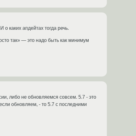
 о каких апдейтах тогда речь.
росто так» — это надо быть как минимум
ии, либо не обновляемся совсем. 5.7 - это
если обновляем, - то 5.7 с последними