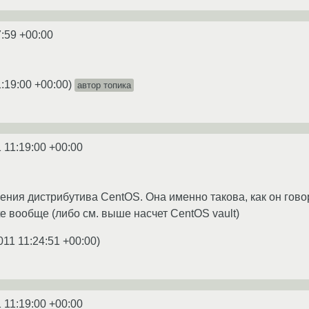
7:59 +00:00
1:19:00 +00:00
)
автор топика
 11:19:00 +00:00
ния дистрибутива CentOS. Она именно такова, как он говорит
e вообще (либо см. выше насчет CentOS vault)
011 11:24:51 +00:00
)
 11:19:00 +00:00