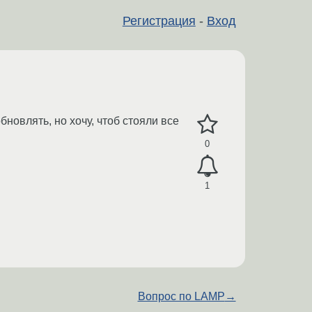
Регистрация
-
Вход
новлять, но хочу, чтоб стояли все
0
1
Вопрос по LAMP
→