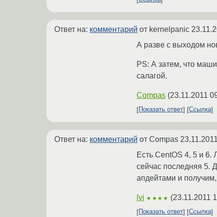
Ответ на:
комментарий
от kernelpanic
23.11.
А разве с выходом но
PS: А затем, что маши
салагой.
Compas
(
23.11.2011 0
Показать ответ
Ссылка
Ответ на:
комментарий
от Compas
23.11.2011
Есть CentOS 4, 5 и 6.
сейчас последняя 5. Д
апдейтами и получим,
lvi
(
23.11.2011 
★★★★
Показать ответ
Ссылка