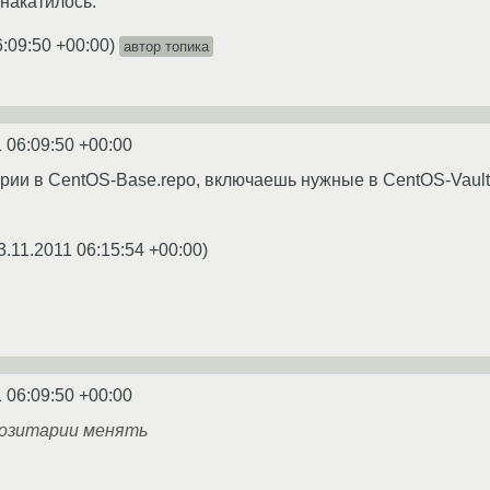
 накатилось.
6:09:50 +00:00
)
автор топика
 06:09:50 +00:00
ии в CentOS-Base.repo, включаешь нужные в CentOS-Vault.
3.11.2011 06:15:54 +00:00
)
 06:09:50 +00:00
позитарии менять