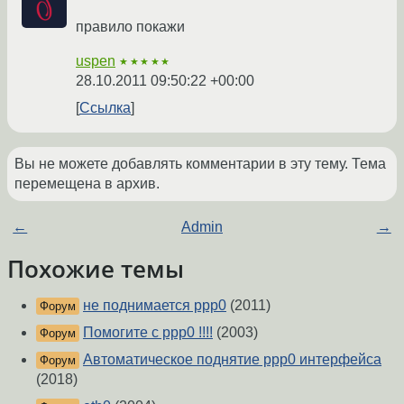
правило покажи
uspen
★★★★★
28.10.2011 09:50:22 +00:00
Ссылка
Вы не можете добавлять комментарии в эту тему. Тема
перемещена в архив.
←
Admin
→
Похожие темы
не поднимается ррр0
(2011)
Форум
Помогите с ррр0 !!!!
(2003)
Форум
Автоматическое поднятие ррр0 интерфейса
Форум
(2018)