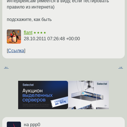
интерфейсам (имеется в виду, если тестировать
правило из интернета)
подскажите, как быть
flant
★★★★
28.10.2011 07:26:48 +00:00
Ссылка
←
→
на ppp0