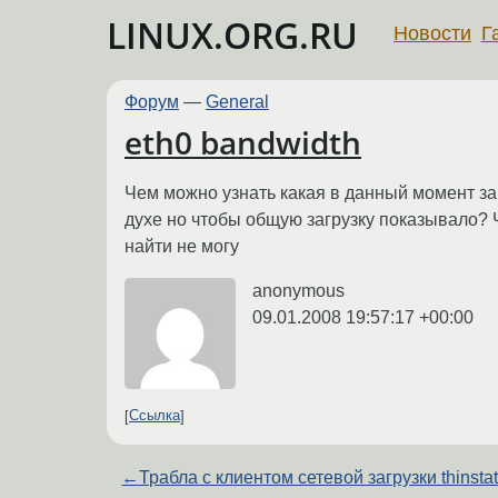
LINUX.ORG.RU
Новости
Г
Форум
—
General
eth0 bandwidth
Чем можно узнать какая в данный момент загр
духе но чтобы общую загрузку показывало? Ч
найти не могу
anonymous
09.01.2008 19:57:17 +00:00
Ссылка
←
Трабла с клиентом сетевой загрузки thinstat