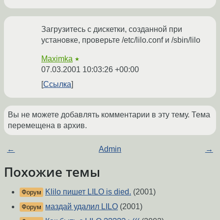
Загрузитесь с дискетки, созданной при
установке, проверьте /etc/lilo.conf и /sbin/lilo
Maximka
★
07.03.2001 10:03:26 +00:00
Ссылка
Вы не можете добавлять комментарии в эту тему. Тема
перемещена в архив.
←
Admin
→
Похожие темы
Klilo пишет LILO is died.
(2001)
Форум
маздай удалил LILO
(2001)
Форум