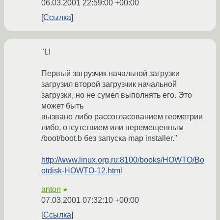
06.03.2001 22:59:00 +00:00
Ссылка
"LI
Первый загрузчик начальной загрузки
загрузил второй загрузчик начальной
загрузки, но не сумел выполнять его. Это
может быть
вызвано либо рассогласованием геометрии
либо, отсутствием или перемещенным
/boot/boot.b без запуска map installer."
http://www.linux.org.ru:8100/books/HOWTO/Bo
otdisk-HOWTO-12.html
anton
★
07.03.2001 07:32:10 +00:00
Ссылка