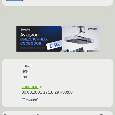
←
→
linear
или
lba
sandman
★
30.03.2001 17:18:29 +00:00
Ссылка