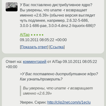
У Вас поставлено дистрибутивное ядро?
Вы уверены, что uname -r возвращает
именно «2.6.39» (обычно версия выглядит
чуть подлинее, например, 2.6.32-5-686,
3.0.0-1-686-pae, 3.0.0-4.dmz.2-liquorix-686)?
AITap
★★★★★
09.10.2011 08:05:22 +00:00
Показать ответ
Ссылка
Ответ на:
комментарий
от AITap
09.10.2011 08:05:22
+00:00
>У Вас поставлено дистрибутивное ядро?
Как узнать/проверить?
Вы уверены, что uname -r возвращает
именно «2.6.39»
Уверен. Скрин:
http://clip2net.com/s/1eclu