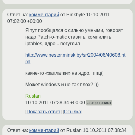
Ответ на:
комментарий
от Pinkbyte
10.10.2011
07:02:00 +00:00
Я тут пообщался с сильно умными, говорят
надо Patch-o-matic ставить, компилить
iptables, ядро... погуглил
http://www.nestor.minsk.by/sr/2004/06/40608.ht
ml
какие-то «заплатки» на ядро.. ппц(
Может windows и не так плох? :))
Ruslan
10.10.2011 07:38:34 +00:00
автор топика
Показать ответ
Ссылка
Ответ на:
комментарий
от Ruslan
10.10.2011 07:38:34