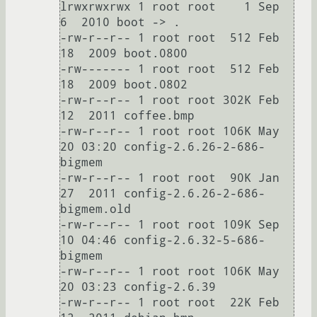
lrwxrwxrwx 1 root root    1 Sep  
6  2010 boot -> .

-rw-r--r-- 1 root root  512 Feb 
18  2009 boot.0800

-rw------- 1 root root  512 Feb 
18  2009 boot.0802

-rw-r--r-- 1 root root 302K Feb 
12  2011 coffee.bmp

-rw-r--r-- 1 root root 106K May 
20 03:20 config-2.6.26-2-686-
bigmem

-rw-r--r-- 1 root root  90K Jan 
27  2011 config-2.6.26-2-686-
bigmem.old

-rw-r--r-- 1 root root 109K Sep 
10 04:46 config-2.6.32-5-686-
bigmem

-rw-r--r-- 1 root root 106K May 
20 03:23 config-2.6.39

-rw-r--r-- 1 root root  22K Feb 