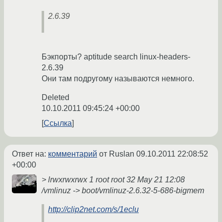
2.6.39
Бэкпорты? aptitude search linux-headers-
2.6.39
Они там подругому называются немного.
Deleted
10.10.2011 09:45:24 +00:00
Ссылка
Ответ на:
комментарий
от Ruslan
09.10.2011 22:08:52
+00:00
> lrwxrwxrwx 1 root root 32 May 21 12:08
/vmlinuz -> boot/vmlinuz-2.6.32-5-686-bigmem
http://clip2net.com/s/1eclu