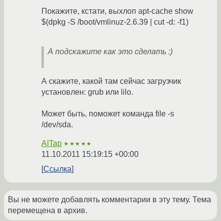
Покажите, кстати, выхлоп apt-cache show
$(dpkg -S /boot/vmlinuz-2.6.39 | cut -d: -f1)
А подскажите как это сделать :)
А скажите, какой там сейчас загрузчик
установлен: grub или lilo.
Может быть, поможет команда file -s
/dev/sda.
AITap
★★★★★
11.10.2011 15:19:15 +00:00
Ссылка
Вы не можете добавлять комментарии в эту тему. Тема
перемещена в архив.