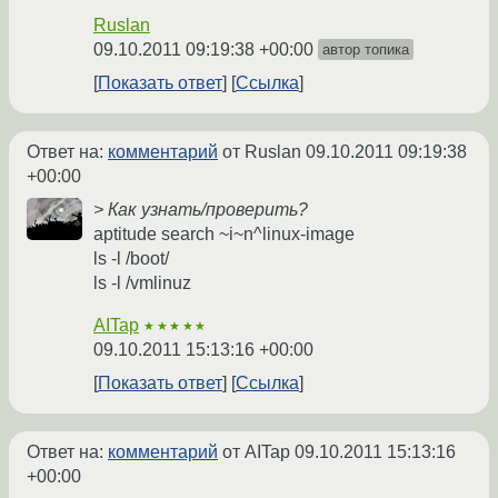
Ruslan
09.10.2011 09:19:38 +00:00
автор топика
Показать ответ
Ссылка
Ответ на:
комментарий
от Ruslan
09.10.2011 09:19:38
+00:00
> Как узнать/проверить?
aptitude search ~i~n^linux-image
ls -l /boot/
ls -l /vmlinuz
AITap
★★★★★
09.10.2011 15:13:16 +00:00
Показать ответ
Ссылка
Ответ на:
комментарий
от AITap
09.10.2011 15:13:16
+00:00