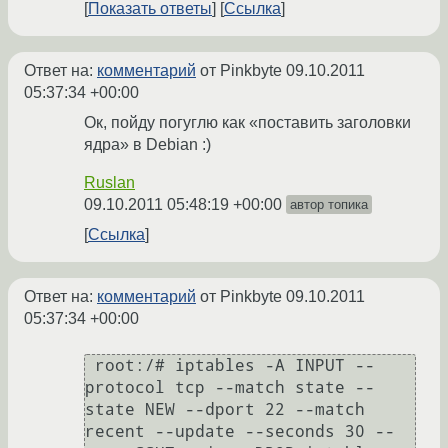
Показать ответы
Ссылка
Ответ на:
комментарий
от Pinkbyte
09.10.2011
05:37:34 +00:00
Ок, пойду погуглю как «поставить заголовки
ядра» в Debian :)
Ruslan
09.10.2011 05:48:19 +00:00
автор топика
Ссылка
Ответ на:
комментарий
от Pinkbyte
09.10.2011
05:37:34 +00:00
 root:/# iptables -A INPUT --
protocol tcp --match state --
state NEW --dport 22 --match 
recent --update --seconds 30 --