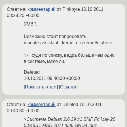
Ответ на:
комментарий
от Pinkbyte
10.10.2011
08:28:20 +00:00
УМВР.
Возможно стоит попробовать
module-assistant --kernel-dir /kernel/dir/here
т.к., судя по списку, ведра больше чем одно
в системе, мало ли.
Deleted
10.10.2011 09:40:30 +00:00
Показать ответ
Ссылка
Ответ на:
комментарий
от Deleted
10.10.2011
09:40:30 +00:00
>Система Debian 2.6.39 #1 SMP Fri May 20
03:48:11 MSD 2011 i686 GNU/Linux