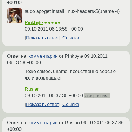
+00:00
sudo apt-get install linux-headers-$(uname -r)
Pinkbyte
★★★★★
09.10.2011 06:13:58 +00:00
Показать ответ
Ссылка
Ответ на:
комментарий
от Pinkbyte
09.10.2011
06:13:58 +00:00
Тоже самое. uname -r собственно версию
же и возвращает.
Ruslan
09.10.2011 06:37:36 +00:00
автор топика
Показать ответ
Ссылка
Ответ на:
комментарий
от Ruslan
09.10.2011 06:37:36
+00:00