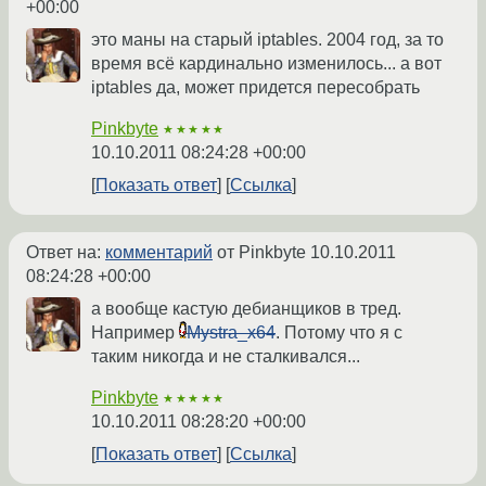
+00:00
это маны на старый iptables. 2004 год, за то
время всё кардинально изменилось... а вот
iptables да, может придется пересобрать
Pinkbyte
★★★★★
10.10.2011 08:24:28 +00:00
Показать ответ
Ссылка
Ответ на:
комментарий
от Pinkbyte
10.10.2011
08:24:28 +00:00
а вообще кастую дебианщиков в тред.
Например
Mystra_x64
. Потому что я с
таким никогда и не сталкивался...
Pinkbyte
★★★★★
10.10.2011 08:28:20 +00:00
Показать ответ
Ссылка