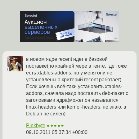
в новом ядре recent идет в базовой
поставке(по крайней мере в генте, где тоже
есть xtables-addons, но у меня они не
установлены а критерий recent работает).
Если хочешь всё-таки установить xtables-
addons, сначала надо поставить deb-пакет с
заголовками ядра(может он называется
linux-headers или kernel-headers, не знаю, в
Debian не силен)
Pinkbyte
★★★★★
09.10.2011 05:37:34 +00:00