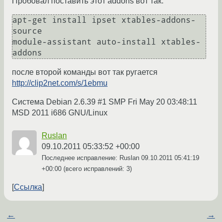
Пробовал поставить этот addons вот так:
apt-get install ipset xtables-addons-
source

module-assistant auto-install xtables-
после второй команды вот так ругается
http://clip2net.com/s/1ebmu
Система Debian 2.6.39 #1 SMP Fri May 20 03:48:11
MSD 2011 i686 GNU/Linux
Ruslan
09.10.2011 05:33:52 +00:00
Последнее исправление: Ruslan
09.10.2011 05:41:19
+00:00
(всего исправлений: 3)
Ссылка
←
→