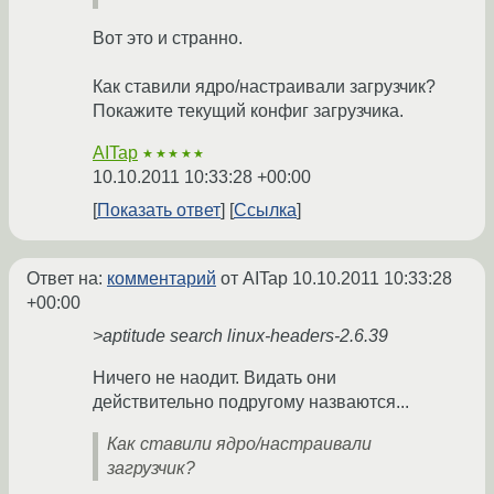
Вот это и странно.
Как ставили ядро/настраивали загрузчик?
Покажите текущий конфиг загрузчика.
AITap
★★★★★
10.10.2011 10:33:28 +00:00
Показать ответ
Ссылка
Ответ на:
комментарий
от AITap
10.10.2011 10:33:28
+00:00
>aptitude search linux-headers-2.6.39
Ничего не наодит. Видать они
действительно подругому назваются...
Как ставили ядро/настраивали
загрузчик?