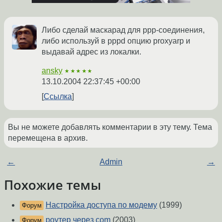
Либо сделай маскарад для ppp-соединения,
либо используй в pppd опцию proxyarp и
выдавай адрес из локалки.
ansky
★★★★★
13.10.2004 22:37:45 +00:00
Ссылка
Вы не можете добавлять комментарии в эту тему. Тема
перемещена в архив.
←
Admin
→
Похожие темы
Настройка доступа по модему
(1999)
Форум
роутер через com
(2003)
Форум