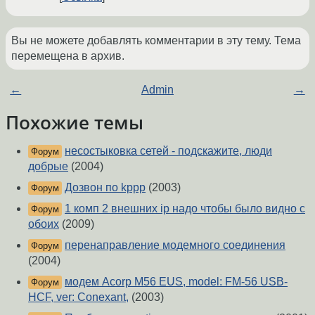
Вы не можете добавлять комментарии в эту тему. Тема
перемещена в архив.
←
Admin
→
Похожие темы
несостыковка сетей - подскажите, люди
Форум
добрые
(2004)
Дозвон по kppp
(2003)
Форум
1 комп 2 внешних ip надо чтобы было видно с
Форум
обоих
(2009)
перенаправление модемного соединения
Форум
(2004)
модем Acorp M56 EUS, model: FM-56 USB-
Форум
HCF, ver: Conexant,
(2003)