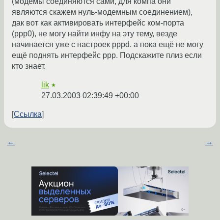
(модемы соединяются сами, для компа они
являются скажем нуль-модемным соединением),
дак вот как активировать интерфейс ком-порта
(ppp0), не могу найти инфу на эту тему, везде
начинается уже с настроек pppd. а пока ещё не могу
ещё поднять интерфейс ppp. Подскажите плиз если
кто знает.
lik
★
27.03.2003 02:39:49 +00:00
Ссылка
←
→