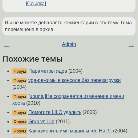
Ссылка
Вы не можете добавлять комментарии в эту тему. Тема
перемещена в архив.
←
Admin
→
Похожие темы
Параметры ядра
(2004)
Форум
vga-режимы в консоле без перезагрузки
Форум
(2004)
[ubuntu]Не сохраняется изменение имени
Форум
хоста
(2010)
Помогите LILO удалить
(2000)
Форум
Grub vs Lilo
(2011)
Форум
Как изменить имя машины red Hat 9.
(2004)
Форум