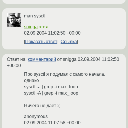
man sysctl
snigga
★★★
02.09.2004 11:02:50 +00:00
Показать ответ
Ссылка
Ответ на:
комментарий
от snigga
02.09.2004 11:02:50
+00:00
Про sysctl я подумал с самого начала,
однако
sysctl -a | grep -i max_loop
sysctl -A | grep -i max_loop
Ничего не дает :(
anonymous
02.09.2004 11:07:58 +00:00