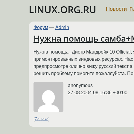
LINUX.ORG.RU
Новости
Г
Форум
—
Admin
Нужна помощь самба+
Нужна помощь... Дистр Мандрейк 10 Official,
примонтированных виндовых ресурсах. Настро
предпросмотре олично вижу русский текст а 
решить проблему помогите пожаллуйста. По
anonymous
27.08.2004 08:16:36 +00:00
Ссылка