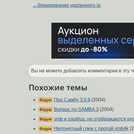
←
блокирование удаленного ip
Вы не можете добавлять комментарии в эту т
Похожие темы
Про Самбу 3.0.6
(2004)
Форум
Вопрос по SAMBA 3
(2004)
Форум
smb и nautilus: не отображаются ру
Форум
Непонятный глюк с прогой smb4k
(2
Форум