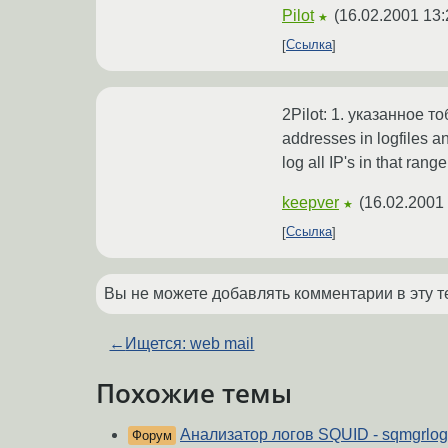
Pilot
(
16.02.2001 13:
★
Ссылка
2Pilot: 1. указанное 
addresses in logfiles a
log all IP's in that rang
keepver
(
16.02.2001 
★
Ссылка
Вы не можете добавлять комментарии в эту т
←
Ищется: web mail
Похожие темы
Анализатор логов SQUID - sqmgrlog.
Форум