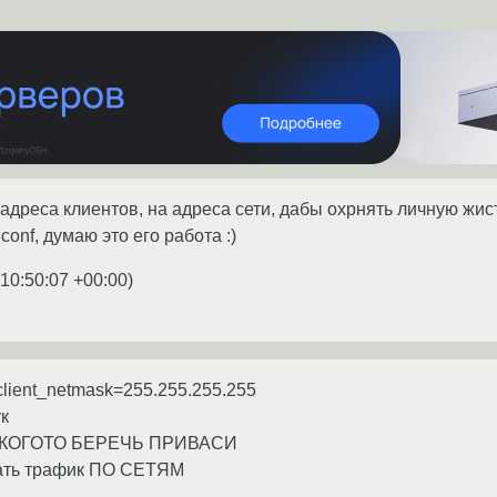
 адреса клиентов, на адреса сети, дабы охрнять личную жи
.conf, думаю это его работа :)
10:50:07 +00:00
)
client_netmask=255.255.255.255
ук
ы У КОГОТО БЕРЕЧЬ ПРИВАСИ
тать трафик ПО СЕТЯМ