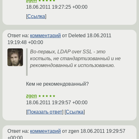
zgen
★★★★★
18.06.2011 19:27:25 +00:00
Ссылка
Ответ на:
комментарий
от Deleted
18.06.2011
19:19:48 +00:00
Во-первых, LDAP over SSL - это
костыль, не стандартизованный и не
рекомендованный к использованию.
Кем не рекомендованный?
zgen
★★★★★
18.06.2011 19:29:57 +00:00
Показать ответ
Ссылка
Ответ на:
комментарий
от zgen
18.06.2011 19:29:57
+00:00