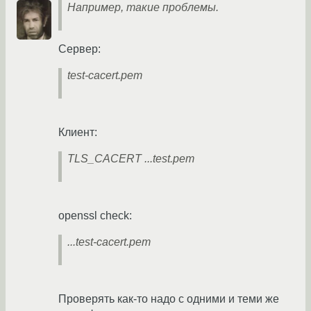
Например, такие проблемы.
Сервер:
test-cacert.pem
Клиент:
TLS_CACERT ...test.pem
openssl check:
...test-cacert.pem
Проверять как-то надо с одними и теми же