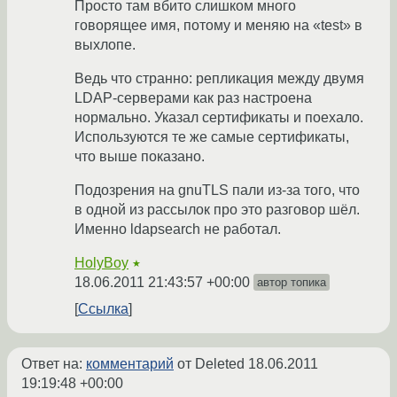
Просто там вбито слишком много
говорящее имя, потому и меняю на «test» в
выхлопе.
Ведь что странно: репликация между двумя
LDAP-серверами как раз настроена
нормально. Указал сертификаты и поехало.
Используются те же самые сертификаты,
что выше показано.
Подозрения на gnuTLS пали из-за того, что
в одной из рассылок про это разговор шёл.
Именно ldapsearch не работал.
HolyBoy
★
18.06.2011 21:43:57 +00:00
автор топика
Ссылка
Ответ на:
комментарий
от Deleted
18.06.2011
19:19:48 +00:00