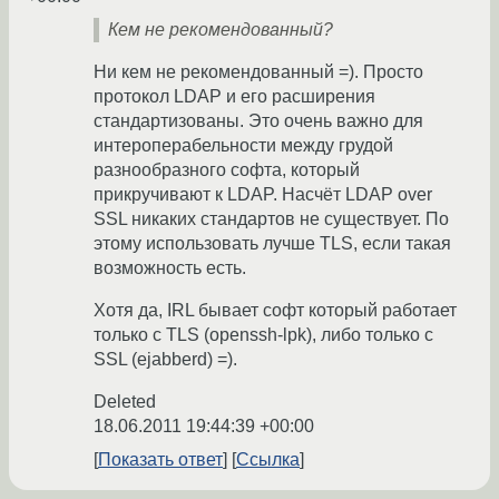
Кем не рекомендованный?
Ни кем не рекомендованный =). Просто
протокол LDAP и его расширения
стандартизованы. Это очень важно для
интероперабельности между грудой
разнообразного софта, который
прикручивают к LDAP. Насчёт LDAP over
SSL никаких стандартов не существует. По
этому использовать лучше TLS, если такая
возможность есть.
Хотя да, IRL бывает софт который работает
только с TLS (openssh-lpk), либо только с
SSL (ejabberd) =).
Deleted
18.06.2011 19:44:39 +00:00
Показать ответ
Ссылка