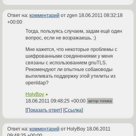
Ответ на:
комментарий
от zgen
18.06.2011 08:32:18
+00:00
Тогда, пользуясь случаем, задам ещё один
вопрос, если не возражаешь. :)
Мне кажется, что некоторые проблемы с
шифрованными соединениями у меня
связаны с использованием gnuTLS.
Рекомендуют ли опытные собаководы
выпиливать поддержку этой утилиты из
openldap?
HolyBoy
★
18.06.2011 09:48:25 +00:00
автор топика
Показать ответ
Ссылка
Ответ на:
комментарий
от HolyBoy
18.06.2011
09:48:25 +00:00