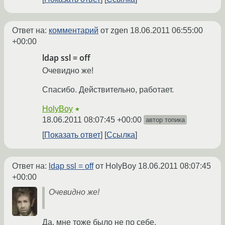
Ответ на:
комментарий
от zgen
18.06.2011 06:55:00
+00:00
ldap ssl = off
Очевидно же!
Спасибо. Действительно, работает.
HolyBoy
★
18.06.2011 08:07:45 +00:00
автор топика
Показать ответ
Ссылка
Ответ на:
ldap ssl = off
от HolyBoy
18.06.2011 08:07:45
+00:00
Очевидно же!
Да, мне тоже было не по себе.