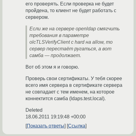
его проверять. Если проверка не будет
пройдена, то клиент не будет работать с
сервером.
Если же на сервере openldap смягчить
требования в параметре
olcTLSVerifyClient с hard на allow, то
сервер перестаёт ругаться, а вот
самба — продолжает.
Вот об этом я и говорю.
Проверь свои сертификаты. У тебя скорее
всего имя сервера в сертификате сервера
не совпадает с тем именем, на которое
коннектится самба (ldaps.test.local).
Deleted
18.06.2011 19:19:48 +00:00
Показать ответы
Ссылка