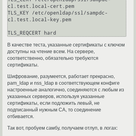
cl.test.local-cert.pem

TLS_KEY /etc/openldap/ssl/sampdc-
cl.test.local-key.pem

TLS_REQCERT hard
В качестве теста, указанные сертификаты с ключом
доступны на чтение всем. На сервере,
соответственно, обязательно требуются
сертификаты.
Шифрование, разумеется, работает прекрасно,
pam_ldap и nss_ldap в соответствующем конфиге
настроенные аналогично, соединяются с любым из
указанных серверов, используя указанные
сертификаты, если подложить левый, не
подписанный нужным CA, то соединение
отбивается.
Так вот, пробуем самбу, получаем отлуп, в логах: