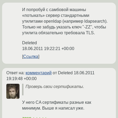
И попробуй с самбовой машины
«потыкать» сервер стандартными
утилитами openldap (например ldapsearch).
Только не забудь указать ключ "-ZZ", чтобы
утилита обязательно требовала TLS.
Deleted
18.06.2011 19:22:21 +00:00
Ссылка
Ответ на:
комментарий
от Deleted
18.06.2011
19:19:48 +00:00
Проверь свои сертификаты.
У него CA сертификаты разные как
минимум. Выше я написал уже.