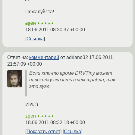
Пожалуйста!
zgen
★★★★★
18.06.2011 08:30:37 +00:00
Ссылка
Ответ на:
комментарий
от adriano32
17.06.2011
21:57:09 +00:00
Если кто-то кроме DRVTiny может
навскидку сказать в чём трабла, так
это гугл.
И я. ;)
zgen
★★★★★
18.06.2011 08:32:18 +00:00
Показать ответ
Ссылка