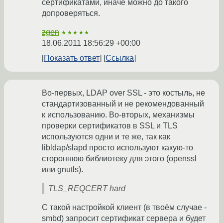
сертификатами, иначе можно до такого
допроверяться.
zgen
★★★★★
18.06.2011 18:56:29 +00:00
Показать ответ
Ссылка
Во-первых, LDAP over SSL - это костыль, не
стандартизованный и не рекомендованный
к использованию. Во-вторых, механизмы
проверки сертификатов в SSL и TLS
используются одни и те же, так как
libldap/slapd просто используют какую-то
стороннюю библиотеку для этого (openssl
или gnutls).
TLS_REQCERT hard
С такой настройкой клиент (в твоём случае -
smbd) запросит сертификат сервера и будет